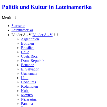
Politik und Kultur in Lateinamerika
Menü
Startseite
Lateinamerika
Länder A - V
Länder A - V
Argentinien
Bolivien
Brasilien
Chile
Costa Rica
Dom. Republik
Ecuador
El Salvador
Guatemala
Haiti
Honduras
Kolumbien
Kuba
Mexiko
Nicaragua
Panama