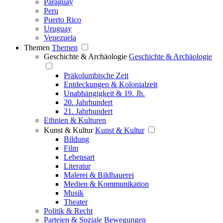
Paraguay
Peru
Puerto Rico
Uruguay
Venezuela
Themen
Themen
Geschichte & Archäologie
Geschichte & Archäologie
Präkolumbische Zeit
Entdeckungen & Kolonialzeit
Unabhängigkeit & 19. Jh.
20. Jahrhundert
21. Jahrhundert
Ethnien & Kulturen
Kunst & Kultur
Kunst & Kultur
Bildung
Film
Lebensart
Literatur
Malerei & Bildhauerei
Medien & Kommunikation
Musik
Theater
Politik & Recht
Parteien & Soziale Bewegungen