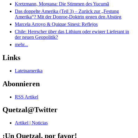
Kretzmann, Morgana: Die Stimmen des Yucumã
Das doppelte Amerika (Teil 3) – Zurück zur „Festung
Amerika“? Mit der Donroe-Doktrin gegen den Abstieg
Marcela Arroyo & Quique Sinesi: Reflejos
Chile: Herrscher über das Lithium oder ewiger Lieferant in
der neuen Geopolitik?
mehr...
Links
Lateinamerika
Abonnieren
RSS Artikel
Quetzal@Twitter
Artikel | Noticias
¡Un Quetzal, por favor!