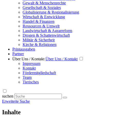
Gewalt & Menschenrechte
Gesellschaft & Soziales
Globalisierung & Regionalisierung
Wirtschaft & Entwicklung
Handel & Finanzen
Ressourcen & Umwelt
Landwirtschaft & Agrarreform
Drogen & Schattenwirtschaft
Militär & Sicherheit
Kirche & Religionen
Printausgaben
Partner
Über Uns / Kontakt
Über Uns / Kontakt
Impressum
Kontakt
Fördermitgliedschaft
Team
Tierisches
suchen
Erweiterte Suche
Inhalte