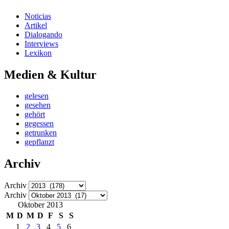
Noticias
Artikel
Dialogando
Interviews
Lexikon
Medien & Kultur
gelesen
gesehen
gehört
gegessen
getrunken
gepflanzt
Archiv
Archiv
Archiv
Oktober 2013
M
D
M
D
F
S
S
1
2
3
4
5
6