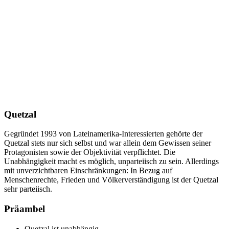
Quetzal
Gegründet 1993 von Lateinamerika-Interessierten gehörte der
Quetzal stets nur sich selbst und war allein dem Gewissen seiner
Protagonisten sowie der Objektivität verpflichtet. Die
Unabhängigkeit macht es möglich, unparteiisch zu sein. Allerdings
mit unverzichtbaren Einschränkungen: In Bezug auf
Menschenrechte, Frieden und Völkerverständigung ist der Quetzal
sehr parteiisch.
Präambel
Quetzal ist unabhängig