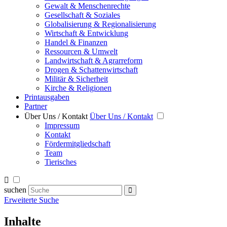
Gewalt & Menschenrechte
Gesellschaft & Soziales
Globalisierung & Regionalisierung
Wirtschaft & Entwicklung
Handel & Finanzen
Ressourcen & Umwelt
Landwirtschaft & Agrarreform
Drogen & Schattenwirtschaft
Militär & Sicherheit
Kirche & Religionen
Printausgaben
Partner
Über Uns / Kontakt
Über Uns / Kontakt
Impressum
Kontakt
Fördermitgliedschaft
Team
Tierisches
suchen
Erweiterte Suche
Inhalte