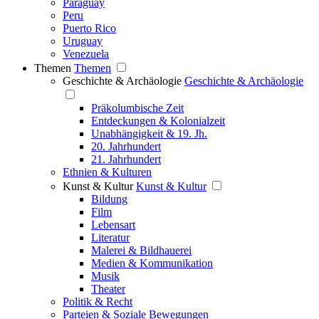
Paraguay
Peru
Puerto Rico
Uruguay
Venezuela
Themen
Themen
Geschichte & Archäologie
Geschichte & Archäologie
Präkolumbische Zeit
Entdeckungen & Kolonialzeit
Unabhängigkeit & 19. Jh.
20. Jahrhundert
21. Jahrhundert
Ethnien & Kulturen
Kunst & Kultur
Kunst & Kultur
Bildung
Film
Lebensart
Literatur
Malerei & Bildhauerei
Medien & Kommunikation
Musik
Theater
Politik & Recht
Parteien & Soziale Bewegungen