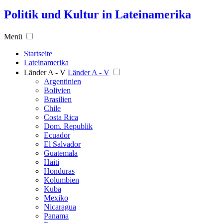
Politik und Kultur in Lateinamerika
Menü
Startseite
Lateinamerika
Länder A - V
Länder A - V
Argentinien
Bolivien
Brasilien
Chile
Costa Rica
Dom. Republik
Ecuador
El Salvador
Guatemala
Haiti
Honduras
Kolumbien
Kuba
Mexiko
Nicaragua
Panama