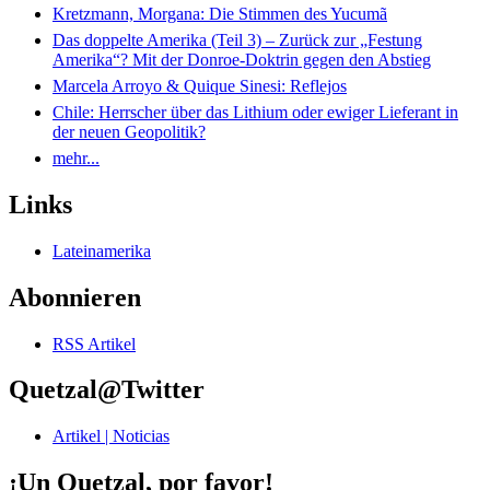
Kretzmann, Morgana: Die Stimmen des Yucumã
Das doppelte Amerika (Teil 3) – Zurück zur „Festung
Amerika“? Mit der Donroe-Doktrin gegen den Abstieg
Marcela Arroyo & Quique Sinesi: Reflejos
Chile: Herrscher über das Lithium oder ewiger Lieferant in
der neuen Geopolitik?
mehr...
Links
Lateinamerika
Abonnieren
RSS Artikel
Quetzal@Twitter
Artikel | Noticias
¡Un Quetzal, por favor!