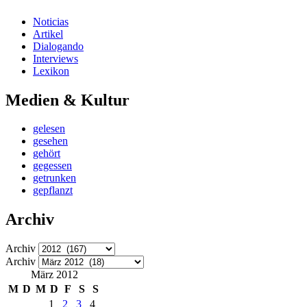
Noticias
Artikel
Dialogando
Interviews
Lexikon
Medien & Kultur
gelesen
gesehen
gehört
gegessen
getrunken
gepflanzt
Archiv
Archiv
Archiv
März 2012
M
D
M
D
F
S
S
1
2
3
4