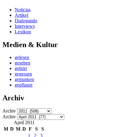
Noticias
Artikel
Dialogando
Interviews
Lexikon
Medien & Kultur
gelesen
gesehen
gehört
gegessen
getrunken
gepflanzt
Archiv
Archiv
Archiv
April 2011
M
D
M
D
F
S
S
1
2
3