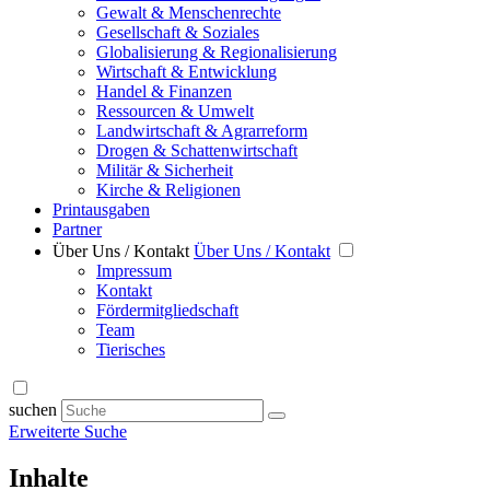
Gewalt & Menschenrechte
Gesellschaft & Soziales
Globalisierung & Regionalisierung
Wirtschaft & Entwicklung
Handel & Finanzen
Ressourcen & Umwelt
Landwirtschaft & Agrarreform
Drogen & Schattenwirtschaft
Militär & Sicherheit
Kirche & Religionen
Printausgaben
Partner
Über Uns / Kontakt
Über Uns / Kontakt
Impressum
Kontakt
Fördermitgliedschaft
Team
Tierisches
suchen
Erweiterte Suche
Inhalte