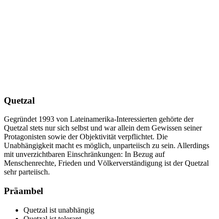
Quetzal
Gegründet 1993 von Lateinamerika-Interessierten gehörte der
Quetzal stets nur sich selbst und war allein dem Gewissen seiner
Protagonisten sowie der Objektivität verpflichtet. Die
Unabhängigkeit macht es möglich, unparteiisch zu sein. Allerdings
mit unverzichtbaren Einschränkungen: In Bezug auf
Menschenrechte, Frieden und Völkerverständigung ist der Quetzal
sehr parteiisch.
Präambel
Quetzal ist unabhängig
Quetzal ist tolerant