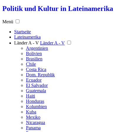
Politik und Kultur in Lateinamerika
Menü
Startseite
Lateinamerika
Länder A - V
Länder A - V
Argentinien
Bolivien
Brasilien
Chile
Costa Rica
Dom. Republik
Ecuador
El Salvador
Guatemala
Haiti
Honduras
Kolumbien
Kuba
Mexiko
Nicaragua
Panama