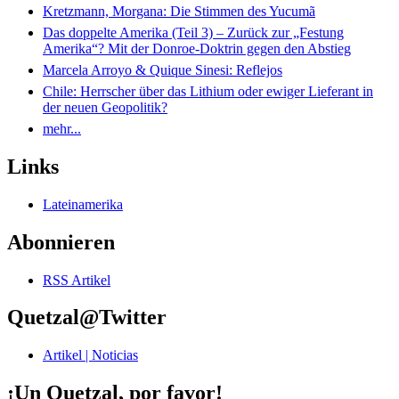
Kretzmann, Morgana: Die Stimmen des Yucumã
Das doppelte Amerika (Teil 3) – Zurück zur „Festung
Amerika“? Mit der Donroe-Doktrin gegen den Abstieg
Marcela Arroyo & Quique Sinesi: Reflejos
Chile: Herrscher über das Lithium oder ewiger Lieferant in
der neuen Geopolitik?
mehr...
Links
Lateinamerika
Abonnieren
RSS Artikel
Quetzal@Twitter
Artikel | Noticias
¡Un Quetzal, por favor!