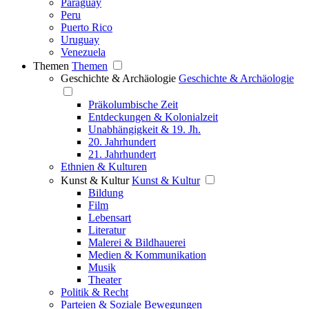
Paraguay
Peru
Puerto Rico
Uruguay
Venezuela
Themen
Themen
Geschichte & Archäologie
Geschichte & Archäologie
Präkolumbische Zeit
Entdeckungen & Kolonialzeit
Unabhängigkeit & 19. Jh.
20. Jahrhundert
21. Jahrhundert
Ethnien & Kulturen
Kunst & Kultur
Kunst & Kultur
Bildung
Film
Lebensart
Literatur
Malerei & Bildhauerei
Medien & Kommunikation
Musik
Theater
Politik & Recht
Parteien & Soziale Bewegungen