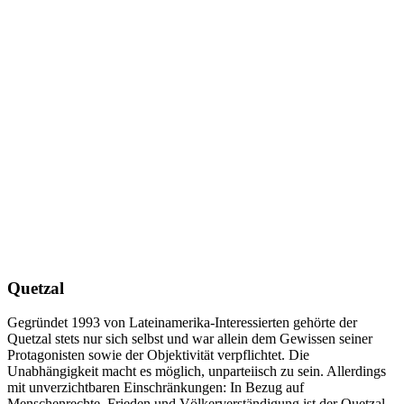
Quetzal
Gegründet 1993 von Lateinamerika-Interessierten gehörte der
Quetzal stets nur sich selbst und war allein dem Gewissen seiner
Protagonisten sowie der Objektivität verpflichtet. Die
Unabhängigkeit macht es möglich, unparteiisch zu sein. Allerdings
mit unverzichtbaren Einschränkungen: In Bezug auf
Menschenrechte, Frieden und Völkerverständigung ist der Quetzal