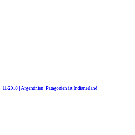
11/2010
|
Argentinien: Patagonien ist Indianerland