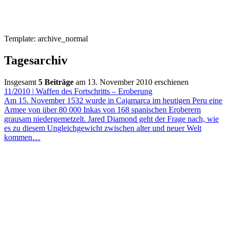
Template: archive_normal
Tagesarchiv
Insgesamt
5 Beiträge
am 13. November 2010 erschienen
11/2010
|
Waffen des Fortschritts – Eroberung
Am 15. November 1532 wurde in Cajamarca im heutigen Peru eine
Armee von über 80 000 Inkas von 168 spanischen Eroberern
grausam niedergemetzelt. Jared Diamond geht der Frage nach, wie
es zu diesem Ungleichgewicht zwischen alter und neuer Welt
kommen…