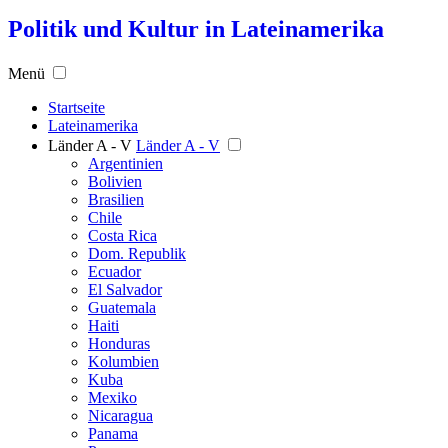
Politik und Kultur in Lateinamerika
Menü
Startseite
Lateinamerika
Länder A - V
Länder A - V
Argentinien
Bolivien
Brasilien
Chile
Costa Rica
Dom. Republik
Ecuador
El Salvador
Guatemala
Haiti
Honduras
Kolumbien
Kuba
Mexiko
Nicaragua
Panama