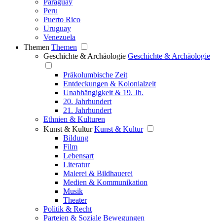
Paraguay
Peru
Puerto Rico
Uruguay
Venezuela
Themen
Themen
Geschichte & Archäologie
Geschichte & Archäologie
Präkolumbische Zeit
Entdeckungen & Kolonialzeit
Unabhängigkeit & 19. Jh.
20. Jahrhundert
21. Jahrhundert
Ethnien & Kulturen
Kunst & Kultur
Kunst & Kultur
Bildung
Film
Lebensart
Literatur
Malerei & Bildhauerei
Medien & Kommunikation
Musik
Theater
Politik & Recht
Parteien & Soziale Bewegungen