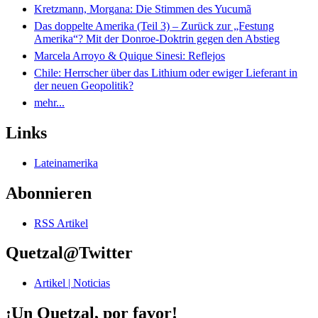
Kretzmann, Morgana: Die Stimmen des Yucumã
Das doppelte Amerika (Teil 3) – Zurück zur „Festung
Amerika“? Mit der Donroe-Doktrin gegen den Abstieg
Marcela Arroyo & Quique Sinesi: Reflejos
Chile: Herrscher über das Lithium oder ewiger Lieferant in
der neuen Geopolitik?
mehr...
Links
Lateinamerika
Abonnieren
RSS Artikel
Quetzal@Twitter
Artikel | Noticias
¡Un Quetzal, por favor!