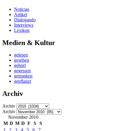
Noticias
Artikel
Dialogando
Interviews
Lexikon
Medien & Kultur
gelesen
gesehen
gehört
gegessen
getrunken
gepflanzt
Archiv
Archiv
Archiv
November 2010
M
D
M
D
F
S
S
1
2
3
4
5
6
7