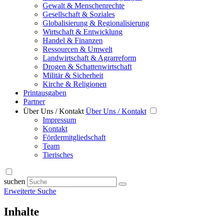
Gewalt & Menschenrechte
Gesellschaft & Soziales
Globalisierung & Regionalisierung
Wirtschaft & Entwicklung
Handel & Finanzen
Ressourcen & Umwelt
Landwirtschaft & Agrarreform
Drogen & Schattenwirtschaft
Militär & Sicherheit
Kirche & Religionen
Printausgaben
Partner
Über Uns / Kontakt
Über Uns / Kontakt
Impressum
Kontakt
Fördermitgliedschaft
Team
Tierisches
suchen
Erweiterte Suche
Inhalte