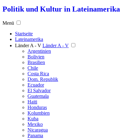
Politik und Kultur in Lateinamerika
Menü
Startseite
Lateinamerika
Länder A - V
Länder A - V
Argentinien
Bolivien
Brasilien
Chile
Costa Rica
Dom. Republik
Ecuador
El Salvador
Guatemala
Haiti
Honduras
Kolumbien
Kuba
Mexiko
Nicaragua
Panama