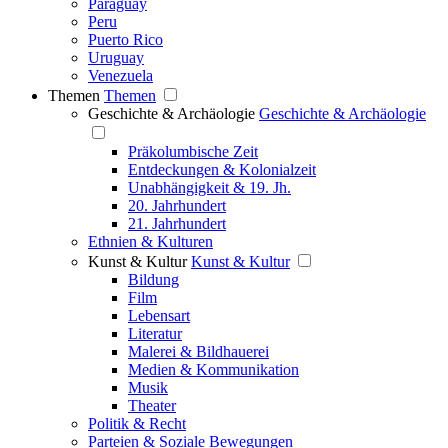
Paraguay
Peru
Puerto Rico
Uruguay
Venezuela
Themen
Themen
Geschichte & Archäologie
Geschichte & Archäologie
Präkolumbische Zeit
Entdeckungen & Kolonialzeit
Unabhängigkeit & 19. Jh.
20. Jahrhundert
21. Jahrhundert
Ethnien & Kulturen
Kunst & Kultur
Kunst & Kultur
Bildung
Film
Lebensart
Literatur
Malerei & Bildhauerei
Medien & Kommunikation
Musik
Theater
Politik & Recht
Parteien & Soziale Bewegungen