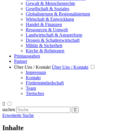
Gewalt & Menschenrechte
Gesellschaft & Soziales
Globalisierung & Regionalisierung
Wirtschaft & Entwicklung
Handel & Finanzen
Ressourcen & Umwelt
Landwirtschaft & Agrarreform
Drogen & Schattenwirtschaft
Militär & Sicherheit
Kirche & Religionen
Printausgaben
Partner
Über Uns / Kontakt
Über Uns / Kontakt
Impressum
Kontakt
Fördermitgliedschaft
Team
Tierisches
suchen
Erweiterte Suche
Inhalte