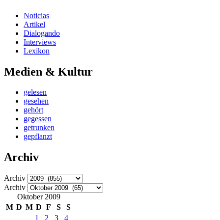
Noticias
Artikel
Dialogando
Interviews
Lexikon
Medien & Kultur
gelesen
gesehen
gehört
gegessen
getrunken
gepflanzt
Archiv
Archiv
Archiv
Oktober 2009
M
D
M
D
F
S
S
1
2
3
4