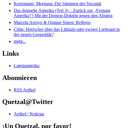
Kretzmann, Morgana: Die Stimmen des Yucumã
Das doppelte Amerika (Teil 3) – Zurück zur „Festung
Amerika“? Mit der Donroe-Doktrin gegen den Abstieg
Marcela Arroyo & Quique Sinesi: Reflejos
Chile: Herrscher über das Lithium oder ewiger Lieferant in
der neuen Geopolitik?
mehr...
Links
Lateinamerika
Abonnieren
RSS Artikel
Quetzal@Twitter
Artikel | Noticias
¡Un Quetzal, por favor!