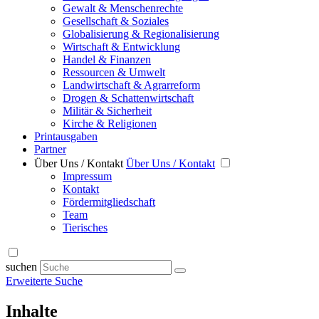
Gewalt & Menschenrechte
Gesellschaft & Soziales
Globalisierung & Regionalisierung
Wirtschaft & Entwicklung
Handel & Finanzen
Ressourcen & Umwelt
Landwirtschaft & Agrarreform
Drogen & Schattenwirtschaft
Militär & Sicherheit
Kirche & Religionen
Printausgaben
Partner
Über Uns / Kontakt
Über Uns / Kontakt
Impressum
Kontakt
Fördermitgliedschaft
Team
Tierisches
suchen
Erweiterte Suche
Inhalte