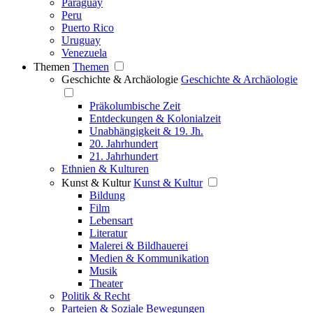
Paraguay
Peru
Puerto Rico
Uruguay
Venezuela
Themen
Themen
Geschichte & Archäologie
Geschichte & Archäologie
Präkolumbische Zeit
Entdeckungen & Kolonialzeit
Unabhängigkeit & 19. Jh.
20. Jahrhundert
21. Jahrhundert
Ethnien & Kulturen
Kunst & Kultur
Kunst & Kultur
Bildung
Film
Lebensart
Literatur
Malerei & Bildhauerei
Medien & Kommunikation
Musik
Theater
Politik & Recht
Parteien & Soziale Bewegungen