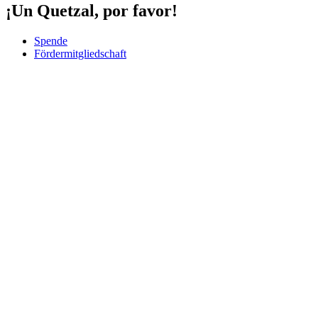
¡Un Quetzal, por favor!
Spende
Fördermitgliedschaft