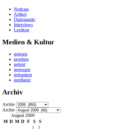
Noticias
Artikel
Dialogando
Interviews
Lexikon
Medien & Kultur
gelesen
gesehen
gehört
gegessen
getrunken
gepflanzt
Archiv
Archiv
Archiv
August 2009
M
D
M
D
F
S
S
1
2