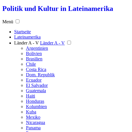
Politik und Kultur in Lateinamerika
Menü
Startseite
Lateinamerika
Länder A - V
Länder A - V
Argentinien
Bolivien
Brasilien
Chile
Costa Rica
Dom. Republik
Ecuador
El Salvador
Guatemala
Haiti
Honduras
Kolumbien
Kuba
Mexiko
Nicaragua
Panama