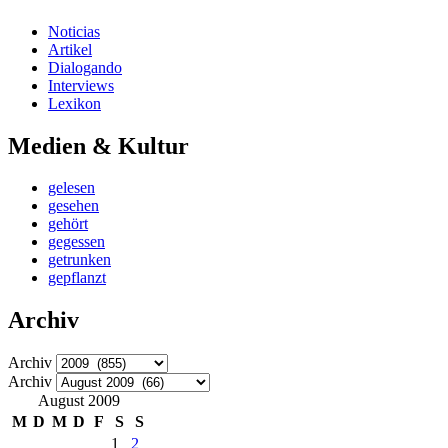
Noticias
Artikel
Dialogando
Interviews
Lexikon
Medien & Kultur
gelesen
gesehen
gehört
gegessen
getrunken
gepflanzt
Archiv
Archiv
Archiv
August 2009
M
D
M
D
F
S
S
1
2