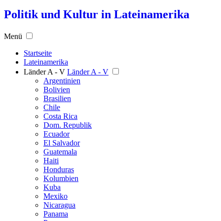
Politik und Kultur in Lateinamerika
Menü
Startseite
Lateinamerika
Länder A - V
Länder A - V
Argentinien
Bolivien
Brasilien
Chile
Costa Rica
Dom. Republik
Ecuador
El Salvador
Guatemala
Haiti
Honduras
Kolumbien
Kuba
Mexiko
Nicaragua
Panama