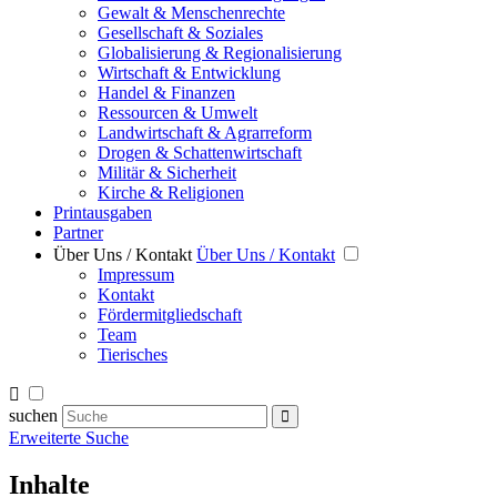
Gewalt & Menschenrechte
Gesellschaft & Soziales
Globalisierung & Regionalisierung
Wirtschaft & Entwicklung
Handel & Finanzen
Ressourcen & Umwelt
Landwirtschaft & Agrarreform
Drogen & Schattenwirtschaft
Militär & Sicherheit
Kirche & Religionen
Printausgaben
Partner
Über Uns / Kontakt
Über Uns / Kontakt
Impressum
Kontakt
Fördermitgliedschaft
Team
Tierisches
suchen
Erweiterte Suche
Inhalte