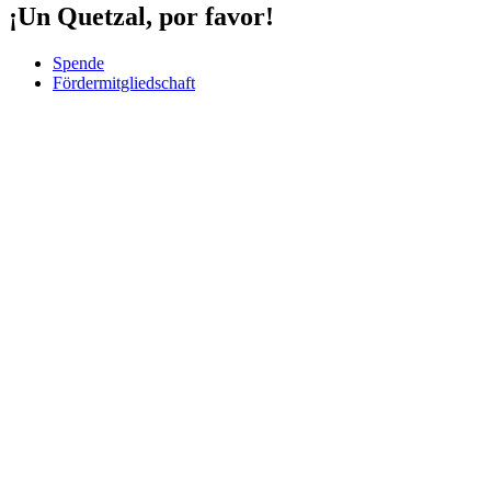
¡Un Quetzal, por favor!
Spende
Fördermitgliedschaft