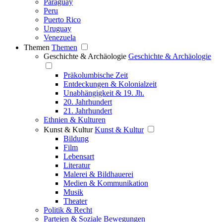
Paraguay
Peru
Puerto Rico
Uruguay
Venezuela
Themen
Themen
Geschichte & Archäologie
Geschichte & Archäologie
Präkolumbische Zeit
Entdeckungen & Kolonialzeit
Unabhängigkeit & 19. Jh.
20. Jahrhundert
21. Jahrhundert
Ethnien & Kulturen
Kunst & Kultur
Kunst & Kultur
Bildung
Film
Lebensart
Literatur
Malerei & Bildhauerei
Medien & Kommunikation
Musik
Theater
Politik & Recht
Parteien & Soziale Bewegungen