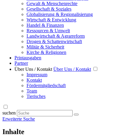
Gewalt & Menschenrechte
Gesellschaft & Soziales
Globalisierung & Regionalisierung
Wirtschaft & Entwicklung
Handel & Finanzen
Ressourcen & Umwelt
Landwirtschaft & Agrarreform
Drogen & Schattenwirtschaft
Militär & Sicherheit
Kirche & Religionen
Printausgaben
Partner
Über Uns / Kontakt
Über Uns / Kontakt
Impressum
Kontakt
Fördermitgliedschaft
Team
Tierisches
suchen
Erweiterte Suche
Inhalte