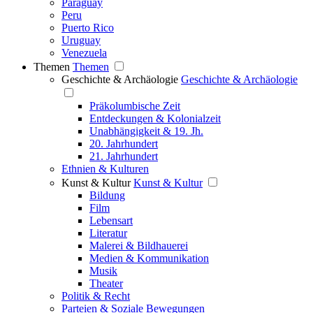
Paraguay
Peru
Puerto Rico
Uruguay
Venezuela
Themen
Themen
Geschichte & Archäologie
Geschichte & Archäologie
Präkolumbische Zeit
Entdeckungen & Kolonialzeit
Unabhängigkeit & 19. Jh.
20. Jahrhundert
21. Jahrhundert
Ethnien & Kulturen
Kunst & Kultur
Kunst & Kultur
Bildung
Film
Lebensart
Literatur
Malerei & Bildhauerei
Medien & Kommunikation
Musik
Theater
Politik & Recht
Parteien & Soziale Bewegungen