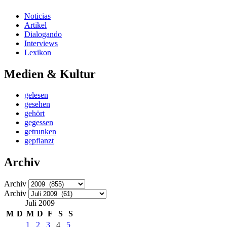
Noticias
Artikel
Dialogando
Interviews
Lexikon
Medien & Kultur
gelesen
gesehen
gehört
gegessen
getrunken
gepflanzt
Archiv
Archiv
Archiv
Juli 2009
M
D
M
D
F
S
S
1
2
3
4
5