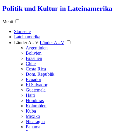
Politik und Kultur in Lateinamerika
Menü
Startseite
Lateinamerika
Länder A - V
Länder A - V
Argentinien
Bolivien
Brasilien
Chile
Costa Rica
Dom. Republik
Ecuador
El Salvador
Guatemala
Haiti
Honduras
Kolumbien
Kuba
Mexiko
Nicaragua
Panama