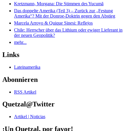
Kretzmann, Morgana: Die Stimmen des Yucumã
Das doppelte Amerika (Teil 3) – Zurück zur „Festung
Amerika“? Mit der Donroe-Doktrin gegen den Abstieg
Marcela Arroyo & Quique Sinesi: Reflejos
Chile: Herrscher über das Lithium oder ewiger Lieferant in
der neuen Geopolitik?
mehr...
Links
Lateinamerika
Abonnieren
RSS Artikel
Quetzal@Twitter
Artikel | Noticias
¡Un Quetzal, por favor!