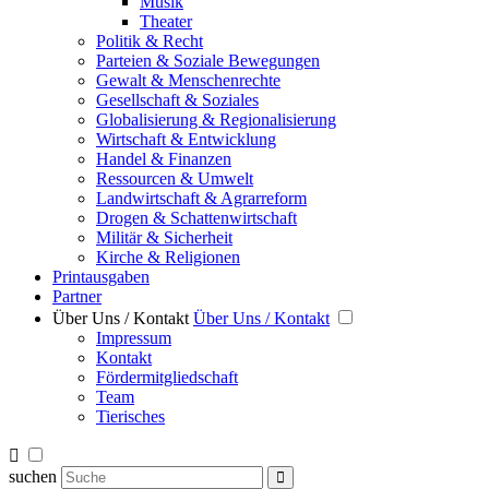
Musik
Theater
Politik & Recht
Parteien & Soziale Bewegungen
Gewalt & Menschenrechte
Gesellschaft & Soziales
Globalisierung & Regionalisierung
Wirtschaft & Entwicklung
Handel & Finanzen
Ressourcen & Umwelt
Landwirtschaft & Agrarreform
Drogen & Schattenwirtschaft
Militär & Sicherheit
Kirche & Religionen
Printausgaben
Partner
Über Uns / Kontakt
Über Uns / Kontakt
Impressum
Kontakt
Fördermitgliedschaft
Team
Tierisches
suchen