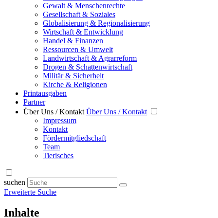
Gewalt & Menschenrechte
Gesellschaft & Soziales
Globalisierung & Regionalisierung
Wirtschaft & Entwicklung
Handel & Finanzen
Ressourcen & Umwelt
Landwirtschaft & Agrarreform
Drogen & Schattenwirtschaft
Militär & Sicherheit
Kirche & Religionen
Printausgaben
Partner
Über Uns / Kontakt
Über Uns / Kontakt
Impressum
Kontakt
Fördermitgliedschaft
Team
Tierisches
suchen
Erweiterte Suche
Inhalte