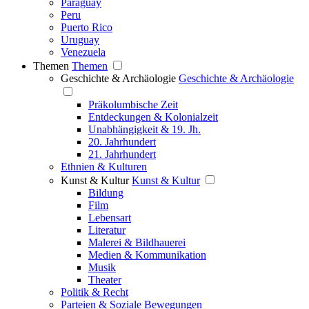
Paraguay
Peru
Puerto Rico
Uruguay
Venezuela
Themen
Themen
Geschichte & Archäologie
Geschichte & Archäologie
Präkolumbische Zeit
Entdeckungen & Kolonialzeit
Unabhängigkeit & 19. Jh.
20. Jahrhundert
21. Jahrhundert
Ethnien & Kulturen
Kunst & Kultur
Kunst & Kultur
Bildung
Film
Lebensart
Literatur
Malerei & Bildhauerei
Medien & Kommunikation
Musik
Theater
Politik & Recht
Parteien & Soziale Bewegungen