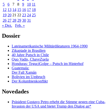
5
6
7
8
9
10
11
12
13
14
15
16
17
18
19
20
21
22
23
24
25
26
27
28
29
30
31
« Dez.
Feb. »
Dossier
Lateinamerikanische Militärdiktaturen 1964-1990
Zikapiade in Brasilien
40 Jahre Putsch in Chile
Quo Vadis, ChaveZuela
Honduras: TeguciGolpe – Putsch im Hinterhof
Guatemala:
Der Fall Xamán
Bolivien im Umbruch
Der Kolumbienkonflikt
Novedades
Präsident Gustavo Petro erhebt die Stimme gegen eine Cuba-
Invasion der USA und bietet Trump den Dialog an*