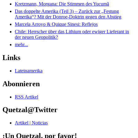
Kretzmann, Morgana: Die Stimmen des Yucumã
Das doppelte Amerika (Teil 3) – Zurück zur „Festung
Amerika“? Mit der Donroe-Doktrin gegen den Abstieg
Marcela Arroyo & Quique Sinesi: Reflejos
Chile: Herrscher über das Lithium oder ewiger Lieferant in
der neuen Geopolitik?
mehr...
Links
Lateinamerika
Abonnieren
RSS Artikel
Quetzal@Twitter
Artikel | Noticias
¡Un Quetzal, por favor!