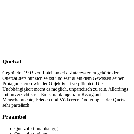
Quetzal
Gegründet 1993 von Lateinamerika-Interessierten gehörte der
Quetzal stets nur sich selbst und war allein dem Gewissen seiner
Protagonisten sowie der Objektivität verpflichtet. Die
Unabhängigkeit macht es möglich, unparteiisch zu sein. Allerdings
mit unverzichtbaren Einschränkungen: In Bezug auf
Menschenrechte, Frieden und Völkerverständigung ist der Quetzal
sehr parteiisch.
Präambel
Quetzal ist unabhängig
Quetzal ist tolerant