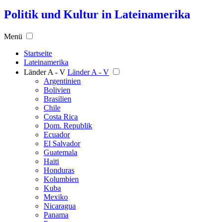
Politik und Kultur in Lateinamerika
Menü
Startseite
Lateinamerika
Länder A - V
Länder A - V
Argentinien
Bolivien
Brasilien
Chile
Costa Rica
Dom. Republik
Ecuador
El Salvador
Guatemala
Haiti
Honduras
Kolumbien
Kuba
Mexiko
Nicaragua
Panama