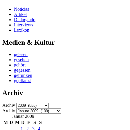
Noticias
Artikel
Dialogando
Interviews
Lexikon
Medien & Kultur
gelesen
gesehen
gehört
gegessen
getrunken
gepflanzt
Archiv
Archiv
Archiv
Januar 2009
M
D
M
D
F
S
S
1
2
3
4