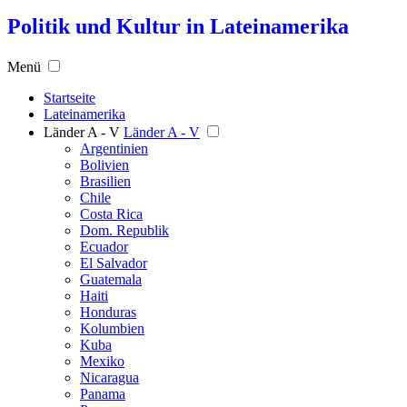
Politik und Kultur in Lateinamerika
Menü
Startseite
Lateinamerika
Länder A - V
Länder A - V
Argentinien
Bolivien
Brasilien
Chile
Costa Rica
Dom. Republik
Ecuador
El Salvador
Guatemala
Haiti
Honduras
Kolumbien
Kuba
Mexiko
Nicaragua
Panama