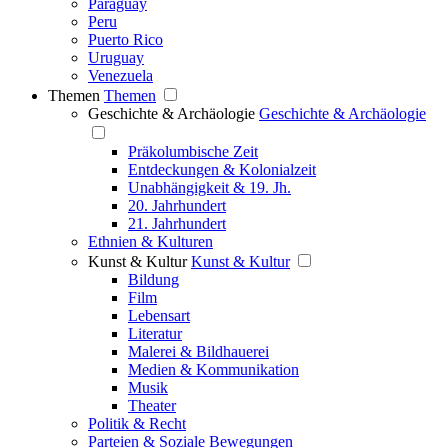
Paraguay
Peru
Puerto Rico
Uruguay
Venezuela
Themen
Themen
Geschichte & Archäologie
Geschichte & Archäologie
Präkolumbische Zeit
Entdeckungen & Kolonialzeit
Unabhängigkeit & 19. Jh.
20. Jahrhundert
21. Jahrhundert
Ethnien & Kulturen
Kunst & Kultur
Kunst & Kultur
Bildung
Film
Lebensart
Literatur
Malerei & Bildhauerei
Medien & Kommunikation
Musik
Theater
Politik & Recht
Parteien & Soziale Bewegungen