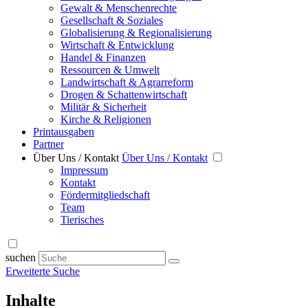
Gewalt & Menschenrechte
Gesellschaft & Soziales
Globalisierung & Regionalisierung
Wirtschaft & Entwicklung
Handel & Finanzen
Ressourcen & Umwelt
Landwirtschaft & Agrarreform
Drogen & Schattenwirtschaft
Militär & Sicherheit
Kirche & Religionen
Printausgaben
Partner
Über Uns / Kontakt
Über Uns / Kontakt
Impressum
Kontakt
Fördermitgliedschaft
Team
Tierisches
suchen
Erweiterte Suche
Inhalte