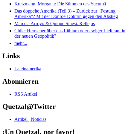
Kretzmann, Morgana: Die Stimmen des Yucumã
Das doppelte Amerika (Teil 3) – Zurück zur „Festung
Amerika“? Mit der Donroe-Doktrin gegen den Abstieg
Marcela Arroyo & Quique Sinesi: Reflejos
Chile: Herrscher über das Lithium oder ewiger Lieferant in
der neuen Geopolitik?
mehr...
Links
Lateinamerika
Abonnieren
RSS Artikel
Quetzal@Twitter
Artikel | Noticias
¡Un Quetzal, por favor!