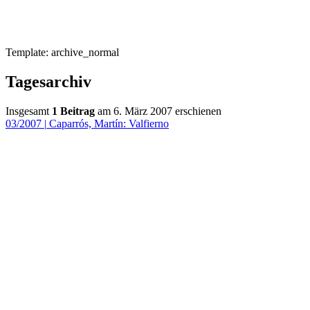
Template: archive_normal
Tagesarchiv
Insgesamt
1 Beitrag
am 6. März 2007 erschienen
03/2007
|
Caparrós, Martín: Valfierno