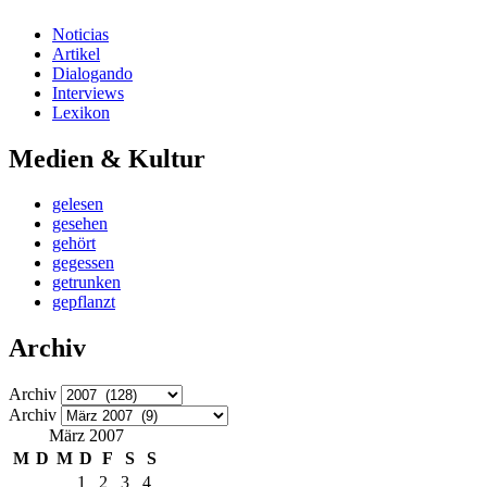
Noticias
Artikel
Dialogando
Interviews
Lexikon
Medien & Kultur
gelesen
gesehen
gehört
gegessen
getrunken
gepflanzt
Archiv
Archiv
Archiv
März 2007
M
D
M
D
F
S
S
1
2
3
4