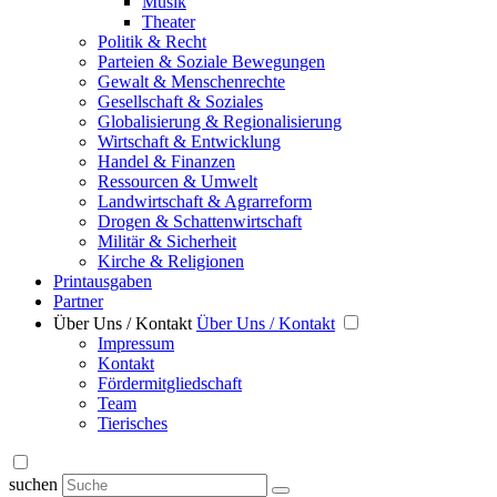
Musik
Theater
Politik & Recht
Parteien & Soziale Bewegungen
Gewalt & Menschenrechte
Gesellschaft & Soziales
Globalisierung & Regionalisierung
Wirtschaft & Entwicklung
Handel & Finanzen
Ressourcen & Umwelt
Landwirtschaft & Agrarreform
Drogen & Schattenwirtschaft
Militär & Sicherheit
Kirche & Religionen
Printausgaben
Partner
Über Uns / Kontakt
Über Uns / Kontakt
Impressum
Kontakt
Fördermitgliedschaft
Team
Tierisches
suchen