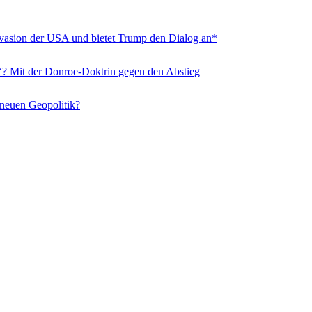
nvasion der USA und bietet Trump den Dialog an*
“? Mit der Donroe-Doktrin gegen den Abstieg
 neuen Geopolitik?