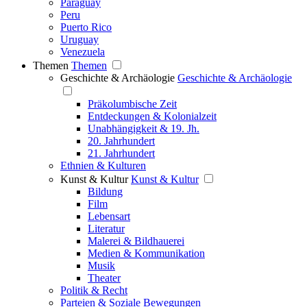
Paraguay
Peru
Puerto Rico
Uruguay
Venezuela
Themen
Themen
Geschichte & Archäologie
Geschichte & Archäologie
Präkolumbische Zeit
Entdeckungen & Kolonialzeit
Unabhängigkeit & 19. Jh.
20. Jahrhundert
21. Jahrhundert
Ethnien & Kulturen
Kunst & Kultur
Kunst & Kultur
Bildung
Film
Lebensart
Literatur
Malerei & Bildhauerei
Medien & Kommunikation
Musik
Theater
Politik & Recht
Parteien & Soziale Bewegungen