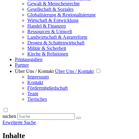
Gewalt & Menschenrechte
Gesellschaft & Soziales
Globalisierung & Regionalisierung
Wirtschaft & Entwicklung
Handel & Finanzen
Ressourcen & Umwelt
Landwirtschaft & Agrarreform
Drogen & Schattenwirtschaft
Militär & Sicherheit
Kirche & Religionen
Printausgaben
Partner
Über Uns / Kontakt
Über Uns / Kontakt
Impressum
Kontakt
Fördermitgliedschaft
Team
Tierisches
suchen
Erweiterte Suche
Inhalte