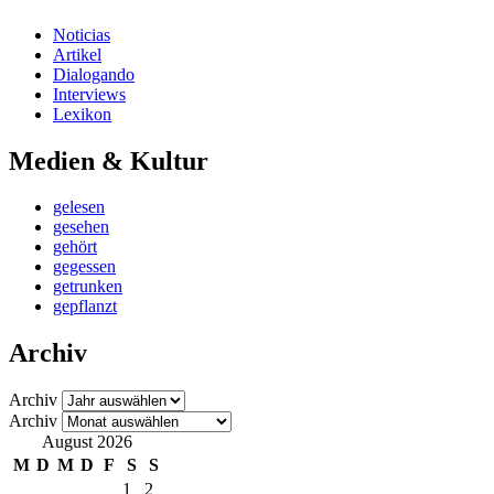
Noticias
Artikel
Dialogando
Interviews
Lexikon
Medien & Kultur
gelesen
gesehen
gehört
gegessen
getrunken
gepflanzt
Archiv
Archiv
Archiv
August 2026
M
D
M
D
F
S
S
1
2