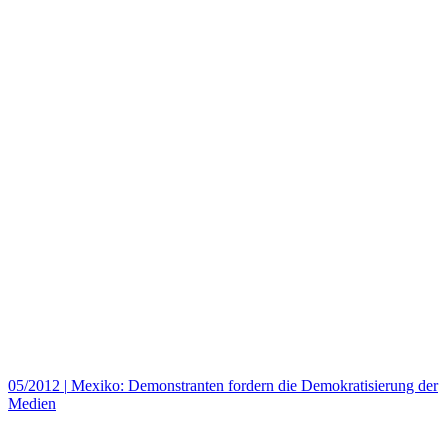
05/2012
|
Mexiko: Demonstranten fordern die Demokratisierung der
Medien