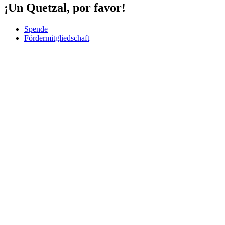
¡Un Quetzal, por favor!
Spende
Fördermitgliedschaft