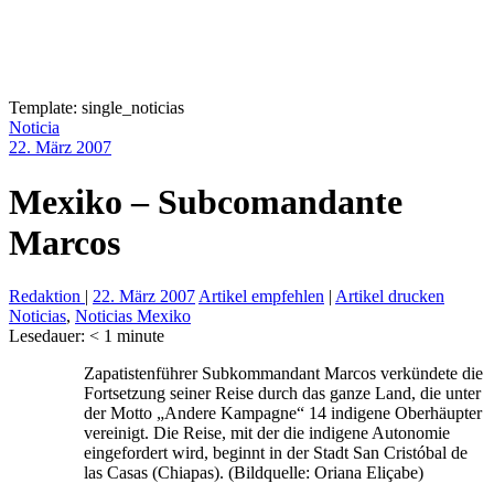
Template: single_noticias
Noticia
22. März 2007
Mexiko – Subcomandante
Marcos
Redaktion
|
22. März 2007
Artikel empfehlen
|
Artikel drucken
Noticias
,
Noticias Mexiko
Lesedauer:
< 1
minute
Zapatistenführer Subkommandant Marcos verkündete die
Fortsetzung seiner Reise durch das ganze Land, die unter
der Motto „Andere Kampagne“ 14 indigene Oberhäupter
vereinigt. Die Reise, mit der die indigene Autonomie
eingefordert wird, beginnt in der Stadt San Cristóbal de
las Casas (Chiapas). (Bildquelle: Oriana Eliçabe)