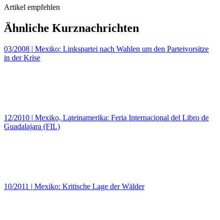
Artikel empfehlen
Ähnliche Kurznachrichten
03/2008
|
Mexiko: Linkspartei nach Wahlen um den Parteivorsitze
in der Krise
12/2010
|
Mexiko, Lateinamerika: Feria Internacional del Libro de
Guadalajara (FIL)
10/2011
|
Mexiko: Kritische Lage der Wälder