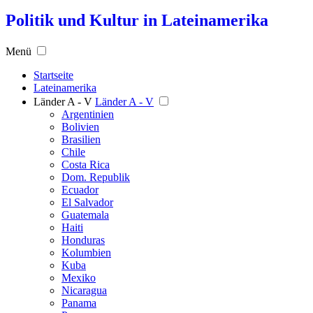
Politik und Kultur in Lateinamerika
Menü
Startseite
Lateinamerika
Länder A - V
Länder A - V
Argentinien
Bolivien
Brasilien
Chile
Costa Rica
Dom. Republik
Ecuador
El Salvador
Guatemala
Haiti
Honduras
Kolumbien
Kuba
Mexiko
Nicaragua
Panama