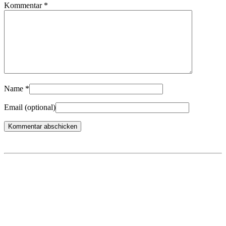
Kommentar
*
Name
*
Email
(optional)