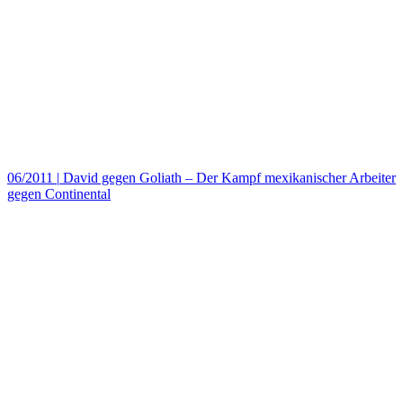
06/2011
|
David gegen Goliath – Der Kampf mexikanischer Arbeiter
gegen Continental