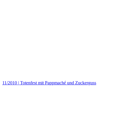
11/2010
|
Totenfest mit Pappmaché und Zuckerguss