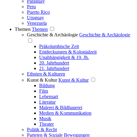
Paraguay
Peru
Puerto Rico
Uruguay
Venezuela
Themen
Themen
Geschichte & Archäologie
Geschichte & Archäologie
Präkolumbische Zeit
Entdeckungen & Kolonialzeit
Unabhängigkeit & 19. Jh.
20. Jahrhundert
21. Jahrhundert
Ethnien & Kulturen
Kunst & Kultur
Kunst & Kultur
Bildung
Film
Lebensart
Literatur
Malerei & Bildhauerei
Medien & Kommunikation
Musik
Theater
Politik & Recht
Parteien & Soziale Bewegungen