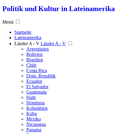
Politik und Kultur in Lateinamerika
Menü
Startseite
Lateinamerika
Länder A - V
Länder A - V
Argentinien
Bolivien
Brasilien
Chile
Costa Rica
Dom. Republik
Ecuador
El Salvador
Guatemala
Haiti
Honduras
Kolumbien
Kuba
Mexiko
Nicaragua
Panama