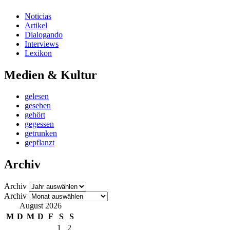
Noticias
Artikel
Dialogando
Interviews
Lexikon
Medien & Kultur
gelesen
gesehen
gehört
gegessen
getrunken
gepflanzt
Archiv
Archiv
Archiv
August 2026
M
D
M
D
F
S
S
1
2