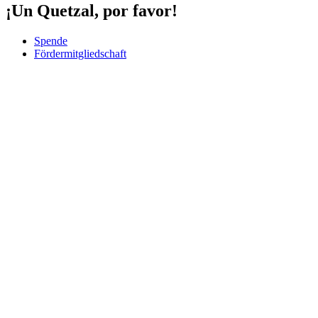
¡Un Quetzal, por favor!
Spende
Fördermitgliedschaft