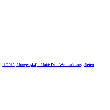
11/2010
|
Hunger (4/4) – Haiti: Dem Weltmarkt ausgeliefert