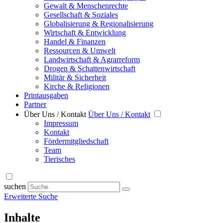
Gewalt & Menschenrechte
Gesellschaft & Soziales
Globalisierung & Regionalisierung
Wirtschaft & Entwicklung
Handel & Finanzen
Ressourcen & Umwelt
Landwirtschaft & Agrarreform
Drogen & Schattenwirtschaft
Militär & Sicherheit
Kirche & Religionen
Printausgaben
Partner
Über Uns / Kontakt
Über Uns / Kontakt
Impressum
Kontakt
Fördermitgliedschaft
Team
Tierisches
suchen
Erweiterte Suche
Inhalte