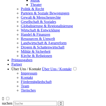
Musik
Theater
Politik & Recht
Parteien & Soziale Bewegungen
Gewalt & Menschenrechte
Gesellschaft & Soziales
Globalisierung & Regionalisierung
Wirtschaft & Entwicklung
Handel & Finanzen
Ressourcen & Umwelt
Landwirtschaft & Agrarreform
Drogen & Schattenwirtschaft
Militär & Sicherheit
Kirche & Religionen
Printausgaben
Partner
Über Uns / Kontakt
Über Uns / Kontakt
Impressum
Kontakt
Fördermitgliedschaft
Team
Tierisches
suchen