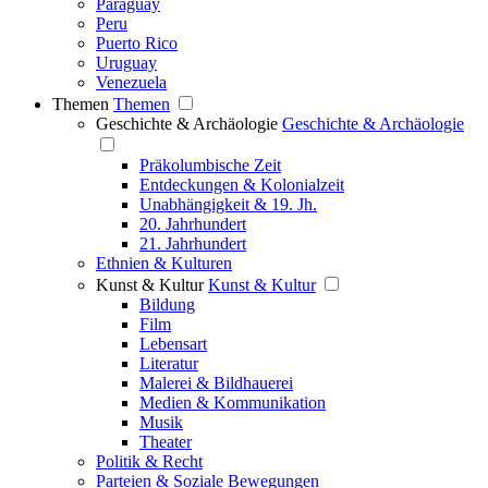
Paraguay
Peru
Puerto Rico
Uruguay
Venezuela
Themen
Themen
Geschichte & Archäologie
Geschichte & Archäologie
Präkolumbische Zeit
Entdeckungen & Kolonialzeit
Unabhängigkeit & 19. Jh.
20. Jahrhundert
21. Jahrhundert
Ethnien & Kulturen
Kunst & Kultur
Kunst & Kultur
Bildung
Film
Lebensart
Literatur
Malerei & Bildhauerei
Medien & Kommunikation
Musik
Theater
Politik & Recht
Parteien & Soziale Bewegungen