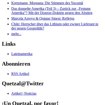
Kretzmann, Morgana: Die Stimmen des Yucumã
Das doppelte Amerika (Teil 3) – Zurück zur „Festung
Amerika“? Mit der Donroe-Doktrin gegen den Abstieg
Marcela Arroyo & Quique Sinesi: Reflejos
Chile: Herrscher über das Lithium oder ewiger Lieferant in
der neuen Geopolitik?
mehr...
Links
Lateinamerika
Abonnieren
RSS Artikel
Quetzal@Twitter
Artikel | Noticias
¡Un Quetzal, por favor!