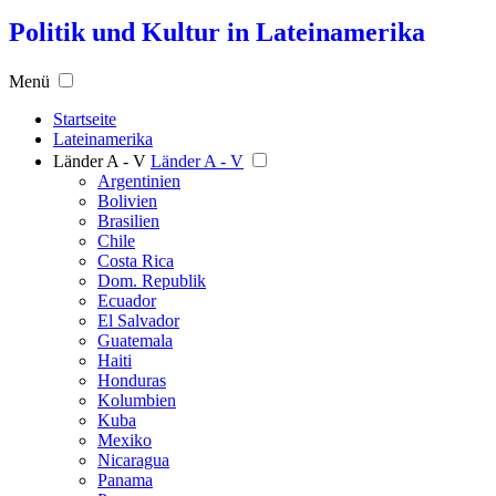
Politik und Kultur in Lateinamerika
Menü
Startseite
Lateinamerika
Länder A - V
Länder A - V
Argentinien
Bolivien
Brasilien
Chile
Costa Rica
Dom. Republik
Ecuador
El Salvador
Guatemala
Haiti
Honduras
Kolumbien
Kuba
Mexiko
Nicaragua
Panama