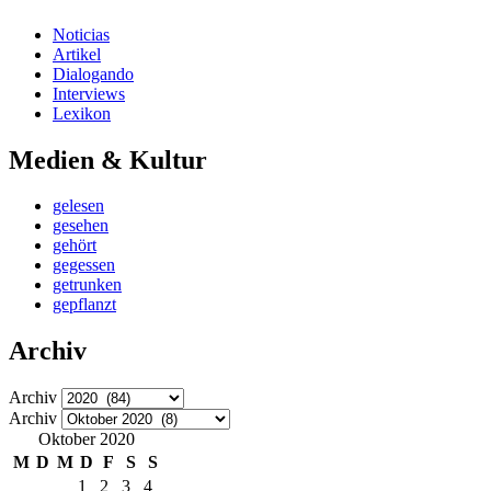
Noticias
Artikel
Dialogando
Interviews
Lexikon
Medien & Kultur
gelesen
gesehen
gehört
gegessen
getrunken
gepflanzt
Archiv
Archiv
Archiv
Oktober 2020
M
D
M
D
F
S
S
1
2
3
4