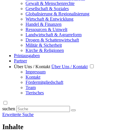
Gewalt & Menschenrechte
Gesellschaft & Soziales
Globalisierung & Regionalisierung
Wirtschaft & Entwicklung
Handel & Finanzen
Ressourcen & Umwelt
Landwirtschaft & Agrarreform
Drogen & Schattenwirtschaft
Militär & Sicherheit
Kirche & Religionen
Printausgaben
Partner
Über Uns / Kontakt
Über Uns / Kontakt
Impressum
Kontakt
Fördermitgliedschaft
Team
Tierisches
suchen
Erweiterte Suche
Inhalte