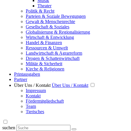
Musik
Theater
Politik & Recht
Parteien & Soziale Bewegungen
Gewalt & Menschenrechte
Gesellschaft & Soziales
Globalisierung & Regionalisierung
Wirtschaft & Entwicklung
Handel & Finanzen
Ressourcen & Umwelt
Landwirtschaft & Agrarreform
Drogen & Schattenwirtschaft
Militär & Sicherheit
Kirche & Religionen
Printausgaben
Partner
Über Uns / Kontakt
Über Uns / Kontakt
Impressum
Kontakt
Fördermitgliedschaft
Team
Tierisches
suchen