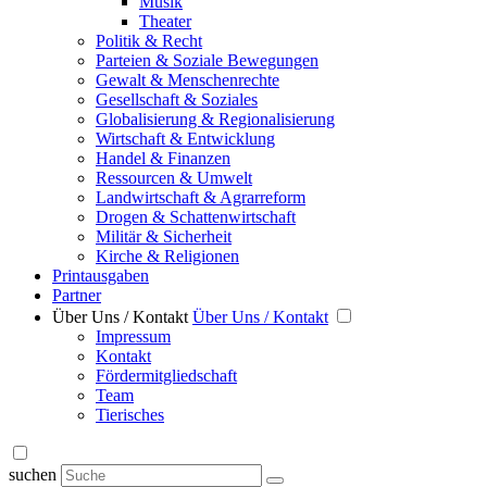
Musik
Theater
Politik & Recht
Parteien & Soziale Bewegungen
Gewalt & Menschenrechte
Gesellschaft & Soziales
Globalisierung & Regionalisierung
Wirtschaft & Entwicklung
Handel & Finanzen
Ressourcen & Umwelt
Landwirtschaft & Agrarreform
Drogen & Schattenwirtschaft
Militär & Sicherheit
Kirche & Religionen
Printausgaben
Partner
Über Uns / Kontakt
Über Uns / Kontakt
Impressum
Kontakt
Fördermitgliedschaft
Team
Tierisches
suchen