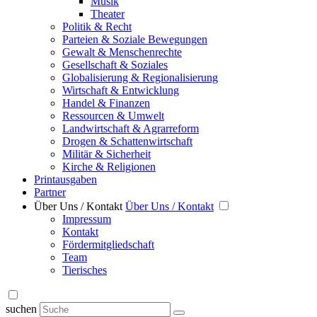
Musik
Theater
Politik & Recht
Parteien & Soziale Bewegungen
Gewalt & Menschenrechte
Gesellschaft & Soziales
Globalisierung & Regionalisierung
Wirtschaft & Entwicklung
Handel & Finanzen
Ressourcen & Umwelt
Landwirtschaft & Agrarreform
Drogen & Schattenwirtschaft
Militär & Sicherheit
Kirche & Religionen
Printausgaben
Partner
Über Uns / Kontakt
Über Uns / Kontakt
Impressum
Kontakt
Fördermitgliedschaft
Team
Tierisches
suchen