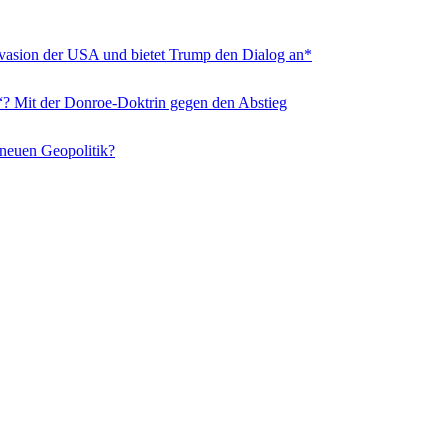
nvasion der USA und bietet Trump den Dialog an*
“? Mit der Donroe-Doktrin gegen den Abstieg
 neuen Geopolitik?