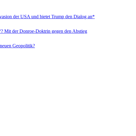
nvasion der USA und bietet Trump den Dialog an*
“? Mit der Donroe-Doktrin gegen den Abstieg
 neuen Geopolitik?