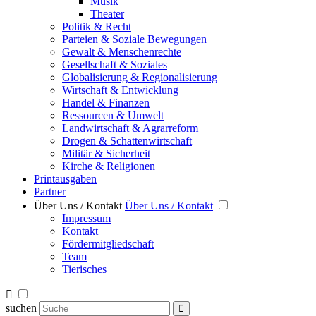
Musik
Theater
Politik & Recht
Parteien & Soziale Bewegungen
Gewalt & Menschenrechte
Gesellschaft & Soziales
Globalisierung & Regionalisierung
Wirtschaft & Entwicklung
Handel & Finanzen
Ressourcen & Umwelt
Landwirtschaft & Agrarreform
Drogen & Schattenwirtschaft
Militär & Sicherheit
Kirche & Religionen
Printausgaben
Partner
Über Uns / Kontakt
Über Uns / Kontakt
Impressum
Kontakt
Fördermitgliedschaft
Team
Tierisches
suchen