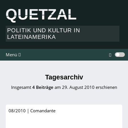
QUETZAL
QUETZAL
POLITIK UND KULTUR IN
LATEINAMERIKA
Menü
Tagesarchiv
Insgesamt
4 Beiträge
am 29. August 2010 erschienen
08/2010
|
Comandante