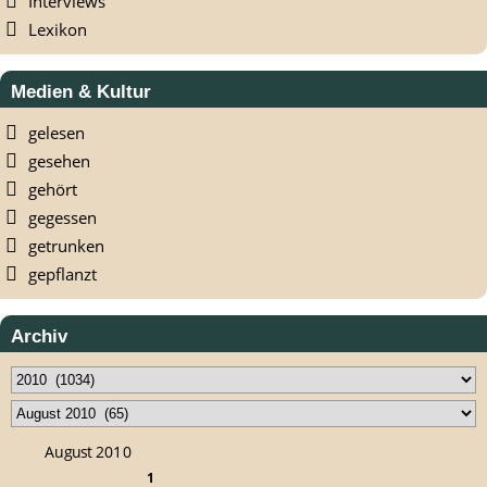
Interviews
Lexikon
Medien & Kultur
gelesen
gesehen
gehört
gegessen
getrunken
gepflanzt
Archiv
August 2010
1