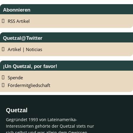
Abonnieren
RSS Artikel
Quetzal@Twitter
Artikel | Noticias
¡Un Quetzal, por favor!
Spende
Fördermitgliedschaft
Quetzal
Gegründet 1993 von Lateinamerika-
Interessierten gehörte der Quetzal stets nur
sich selbst und war allein dem Gewissen