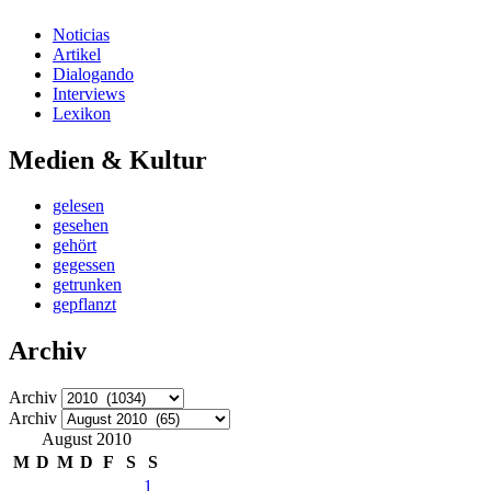
Noticias
Artikel
Dialogando
Interviews
Lexikon
Medien & Kultur
gelesen
gesehen
gehört
gegessen
getrunken
gepflanzt
Archiv
Archiv
Archiv
August 2010
M
D
M
D
F
S
S
1