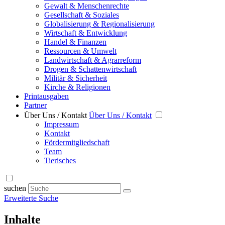
Gewalt & Menschenrechte
Gesellschaft & Soziales
Globalisierung & Regionalisierung
Wirtschaft & Entwicklung
Handel & Finanzen
Ressourcen & Umwelt
Landwirtschaft & Agrarreform
Drogen & Schattenwirtschaft
Militär & Sicherheit
Kirche & Religionen
Printausgaben
Partner
Über Uns / Kontakt
Über Uns / Kontakt
Impressum
Kontakt
Fördermitgliedschaft
Team
Tierisches
suchen
Erweiterte Suche
Inhalte