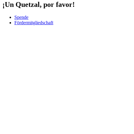
¡Un Quetzal, por favor!
Spende
Fördermitgliedschaft