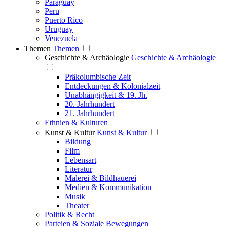
Paraguay
Peru
Puerto Rico
Uruguay
Venezuela
Themen
Themen
Geschichte & Archäologie
Geschichte & Archäologie
Präkolumbische Zeit
Entdeckungen & Kolonialzeit
Unabhängigkeit & 19. Jh.
20. Jahrhundert
21. Jahrhundert
Ethnien & Kulturen
Kunst & Kultur
Kunst & Kultur
Bildung
Film
Lebensart
Literatur
Malerei & Bildhauerei
Medien & Kommunikation
Musik
Theater
Politik & Recht
Parteien & Soziale Bewegungen