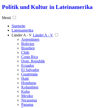
Politik und Kultur in Lateinamerika
Menü
Startseite
Lateinamerika
Länder A - V
Länder A - V
Argentinien
Bolivien
Brasilien
Chile
Costa Rica
Dom. Republik
Ecuador
El Salvador
Guatemala
Haiti
Honduras
Kolumbien
Kuba
Mexiko
Nicaragua
Panama