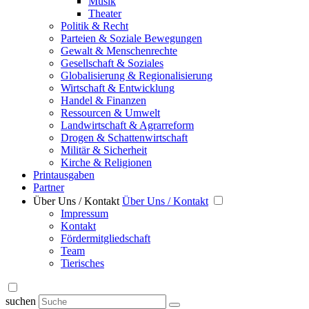
Musik
Theater
Politik & Recht
Parteien & Soziale Bewegungen
Gewalt & Menschenrechte
Gesellschaft & Soziales
Globalisierung & Regionalisierung
Wirtschaft & Entwicklung
Handel & Finanzen
Ressourcen & Umwelt
Landwirtschaft & Agrarreform
Drogen & Schattenwirtschaft
Militär & Sicherheit
Kirche & Religionen
Printausgaben
Partner
Über Uns / Kontakt
Über Uns / Kontakt
Impressum
Kontakt
Fördermitgliedschaft
Team
Tierisches
suchen