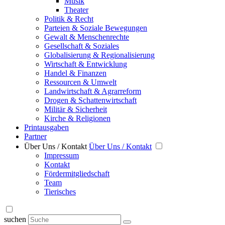
Musik
Theater
Politik & Recht
Parteien & Soziale Bewegungen
Gewalt & Menschenrechte
Gesellschaft & Soziales
Globalisierung & Regionalisierung
Wirtschaft & Entwicklung
Handel & Finanzen
Ressourcen & Umwelt
Landwirtschaft & Agrarreform
Drogen & Schattenwirtschaft
Militär & Sicherheit
Kirche & Religionen
Printausgaben
Partner
Über Uns / Kontakt
Über Uns / Kontakt
Impressum
Kontakt
Fördermitgliedschaft
Team
Tierisches
suchen