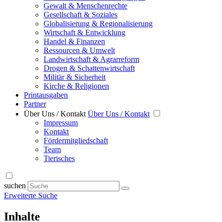
Gewalt & Menschenrechte
Gesellschaft & Soziales
Globalisierung & Regionalisierung
Wirtschaft & Entwicklung
Handel & Finanzen
Ressourcen & Umwelt
Landwirtschaft & Agrarreform
Drogen & Schattenwirtschaft
Militär & Sicherheit
Kirche & Religionen
Printausgaben
Partner
Über Uns / Kontakt
Über Uns / Kontakt
Impressum
Kontakt
Fördermitgliedschaft
Team
Tierisches
suchen
Erweiterte Suche
Inhalte