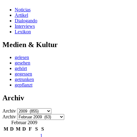
Noticias
Artikel
Dialogando
Interviews
Lexikon
Medien & Kultur
gelesen
gesehen
gehört
gegessen
getrunken
gepflanzt
Archiv
Archiv
Archiv
Februar 2009
M
D
M
D
F
S
S
1