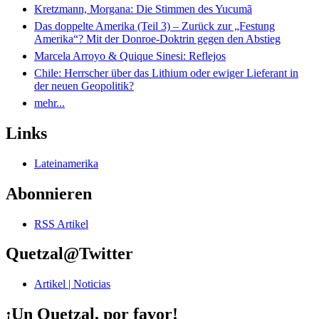
Kretzmann, Morgana: Die Stimmen des Yucumã
Das doppelte Amerika (Teil 3) – Zurück zur „Festung
Amerika“? Mit der Donroe-Doktrin gegen den Abstieg
Marcela Arroyo & Quique Sinesi: Reflejos
Chile: Herrscher über das Lithium oder ewiger Lieferant in
der neuen Geopolitik?
mehr...
Links
Lateinamerika
Abonnieren
RSS Artikel
Quetzal@Twitter
Artikel | Noticias
¡Un Quetzal, por favor!