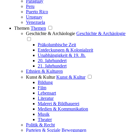
Paraguay
Peru
Puerto Rico
Uruguay
Venezuela
Themen
Themen
Geschichte & Archäologie
Geschichte & Archäologie
Präkolumbische Zeit
Entdeckungen & Kolonialzeit
Unabhängigkeit & 19. Jh.
20. Jahrhundert
21. Jahrhundert
Ethnien & Kulturen
Kunst & Kultur
Kunst & Kultur
Bildung
Film
Lebensart
Literatur
Malerei & Bildhauerei
Medien & Kommunikation
Musik
Theater
Politik & Recht
Parteien & Soziale Bewegungen