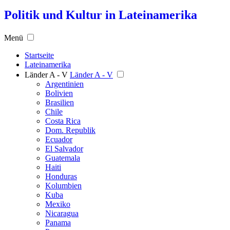
Politik und Kultur in Lateinamerika
Menü
Startseite
Lateinamerika
Länder A - V
Länder A - V
Argentinien
Bolivien
Brasilien
Chile
Costa Rica
Dom. Republik
Ecuador
El Salvador
Guatemala
Haiti
Honduras
Kolumbien
Kuba
Mexiko
Nicaragua
Panama