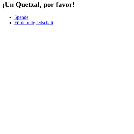
¡Un Quetzal, por favor!
Spende
Fördermitgliedschaft