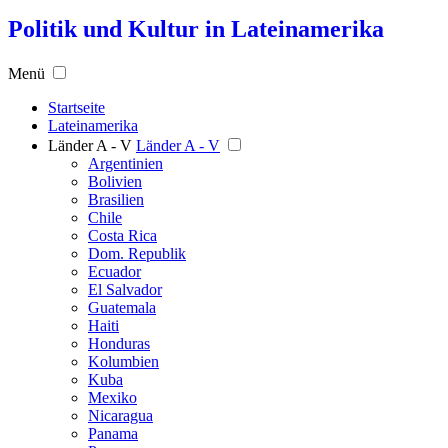
Politik und Kultur in Lateinamerika
Menü
Startseite
Lateinamerika
Länder A - V
Länder A - V
Argentinien
Bolivien
Brasilien
Chile
Costa Rica
Dom. Republik
Ecuador
El Salvador
Guatemala
Haiti
Honduras
Kolumbien
Kuba
Mexiko
Nicaragua
Panama