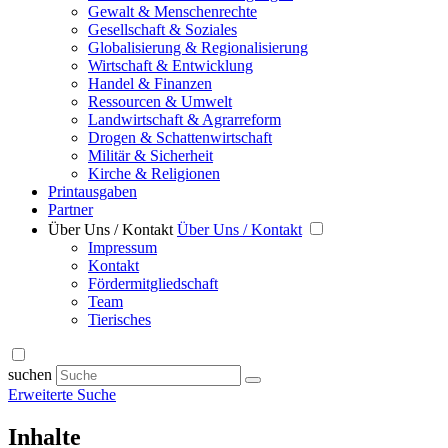
Gewalt & Menschenrechte
Gesellschaft & Soziales
Globalisierung & Regionalisierung
Wirtschaft & Entwicklung
Handel & Finanzen
Ressourcen & Umwelt
Landwirtschaft & Agrarreform
Drogen & Schattenwirtschaft
Militär & Sicherheit
Kirche & Religionen
Printausgaben
Partner
Über Uns / Kontakt
Über Uns / Kontakt
Impressum
Kontakt
Fördermitgliedschaft
Team
Tierisches
suchen
Erweiterte Suche
Inhalte