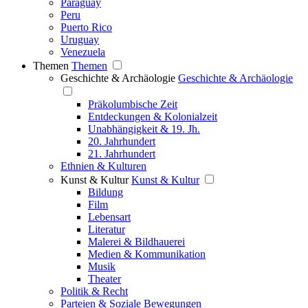
Paraguay
Peru
Puerto Rico
Uruguay
Venezuela
Themen
Themen
Geschichte & Archäologie
Geschichte & Archäologie
Präkolumbische Zeit
Entdeckungen & Kolonialzeit
Unabhängigkeit & 19. Jh.
20. Jahrhundert
21. Jahrhundert
Ethnien & Kulturen
Kunst & Kultur
Kunst & Kultur
Bildung
Film
Lebensart
Literatur
Malerei & Bildhauerei
Medien & Kommunikation
Musik
Theater
Politik & Recht
Parteien & Soziale Bewegungen