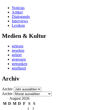
Noticias
Artikel
Dialogando
Interviews
Lexikon
Medien & Kultur
gelesen
gesehen
gehört
gegessen
getrunken
gepflanzt
Archiv
Archiv
Archiv
August 2026
M
D
M
D
F
S
S
1
2