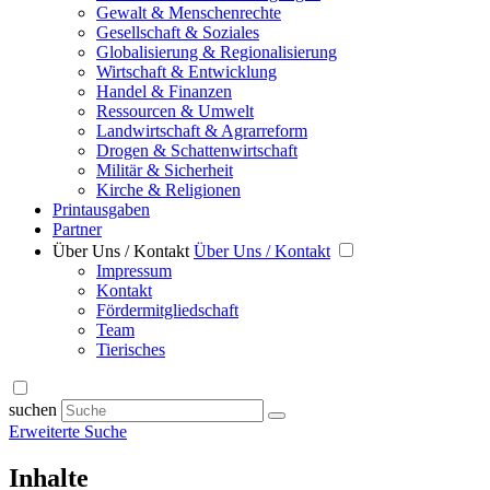
Gewalt & Menschenrechte
Gesellschaft & Soziales
Globalisierung & Regionalisierung
Wirtschaft & Entwicklung
Handel & Finanzen
Ressourcen & Umwelt
Landwirtschaft & Agrarreform
Drogen & Schattenwirtschaft
Militär & Sicherheit
Kirche & Religionen
Printausgaben
Partner
Über Uns / Kontakt
Über Uns / Kontakt
Impressum
Kontakt
Fördermitgliedschaft
Team
Tierisches
suchen
Erweiterte Suche
Inhalte