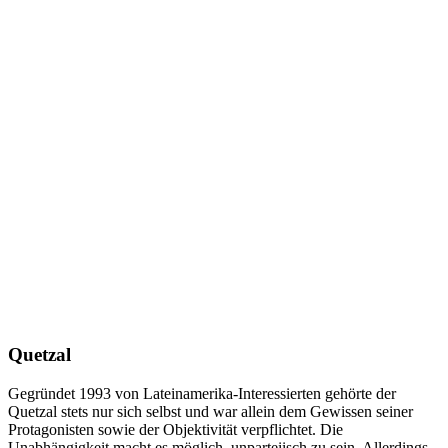
Quetzal
Gegründet 1993 von Lateinamerika-Interessierten gehörte der
Quetzal stets nur sich selbst und war allein dem Gewissen seiner
Protagonisten sowie der Objektivität verpflichtet. Die
Unabhängigkeit macht es möglich, unparteiisch zu sein. Allerdings