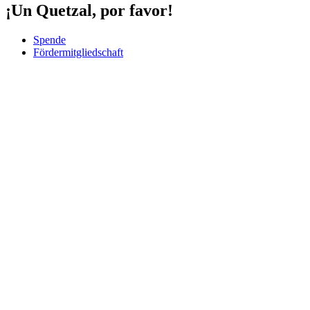
¡Un Quetzal, por favor!
Spende
Fördermitgliedschaft