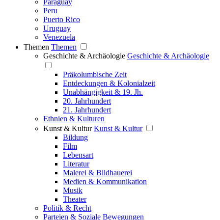
Paraguay
Peru
Puerto Rico
Uruguay
Venezuela
Themen
Themen
Geschichte & Archäologie
Geschichte & Archäologie
Präkolumbische Zeit
Entdeckungen & Kolonialzeit
Unabhängigkeit & 19. Jh.
20. Jahrhundert
21. Jahrhundert
Ethnien & Kulturen
Kunst & Kultur
Kunst & Kultur
Bildung
Film
Lebensart
Literatur
Malerei & Bildhauerei
Medien & Kommunikation
Musik
Theater
Politik & Recht
Parteien & Soziale Bewegungen