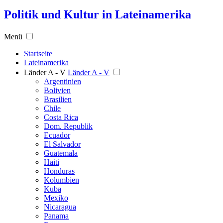
Politik und Kultur in Lateinamerika
Menü
Startseite
Lateinamerika
Länder A - V
Länder A - V
Argentinien
Bolivien
Brasilien
Chile
Costa Rica
Dom. Republik
Ecuador
El Salvador
Guatemala
Haiti
Honduras
Kolumbien
Kuba
Mexiko
Nicaragua
Panama