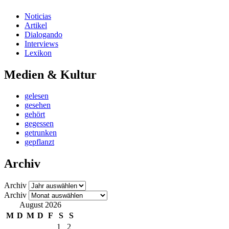
Noticias
Artikel
Dialogando
Interviews
Lexikon
Medien & Kultur
gelesen
gesehen
gehört
gegessen
getrunken
gepflanzt
Archiv
Archiv
Archiv
August 2026
M
D
M
D
F
S
S
1
2