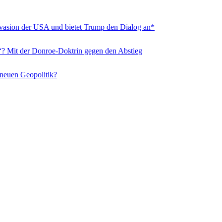
nvasion der USA und bietet Trump den Dialog an*
“? Mit der Donroe-Doktrin gegen den Abstieg
 neuen Geopolitik?