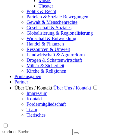
Musik
Theater
Politik & Recht
Parteien & Soziale Bewegungen
Gewalt & Menschenrechte
Gesellschaft & Soziales
Globalisierung & Regionalisierung
Wirtschaft & Entwicklung
Handel & Finanzen
Ressourcen & Umwelt
Landwirtschaft & Agrarreform
Drogen & Schattenwirtschaft
Militär & Sicherheit
Kirche & Religionen
Printausgaben
Partner
Über Uns / Kontakt
Über Uns / Kontakt
Impressum
Kontakt
Fördermitgliedschaft
Team
Tierisches
suchen