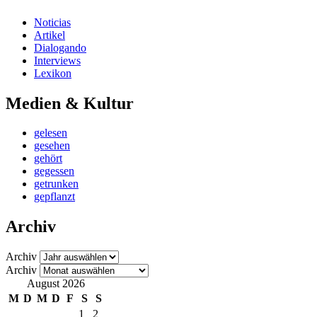
Noticias
Artikel
Dialogando
Interviews
Lexikon
Medien & Kultur
gelesen
gesehen
gehört
gegessen
getrunken
gepflanzt
Archiv
Archiv
Archiv
August 2026
M
D
M
D
F
S
S
1
2