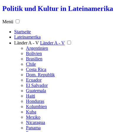
Politik und Kultur in Lateinamerika
Menü
Startseite
Lateinamerika
Länder A - V
Länder A - V
Argentinien
Bolivien
Brasilien
Chile
Costa Rica
Dom. Republik
Ecuador
El Salvador
Guatemala
Haiti
Honduras
Kolumbien
Kuba
Mexiko
Nicaragua
Panama