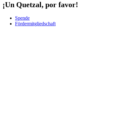
¡Un Quetzal, por favor!
Spende
Fördermitgliedschaft