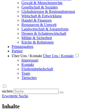
Gewalt & Menschenrechte
Gesellschaft & Soziales
Globalisierung & Regionalisierung
Wirtschaft & Entwicklung
Handel & Finanzen
Ressourcen & Umwelt
Landwirtschaft & Agrarreform
Drogen & Schattenwirtschaft
Militär & Sicherheit
Kirche & Religionen
Printausgaben
Partner
Über Uns / Kontakt
Über Uns / Kontakt
Impressum
Kontakt
Fördermitgliedschaft
Team
Tierisches
suchen
Erweiterte Suche
Inhalte