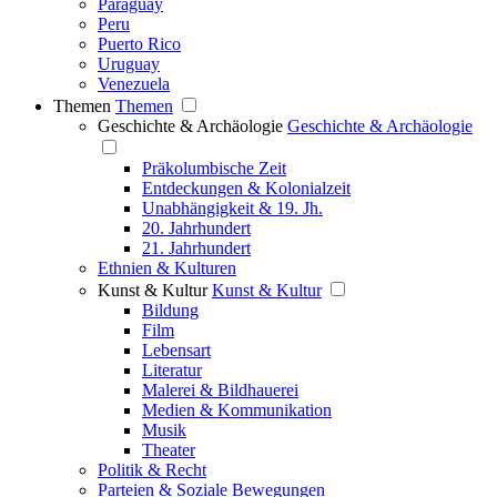
Paraguay
Peru
Puerto Rico
Uruguay
Venezuela
Themen
Themen
Geschichte & Archäologie
Geschichte & Archäologie
Präkolumbische Zeit
Entdeckungen & Kolonialzeit
Unabhängigkeit & 19. Jh.
20. Jahrhundert
21. Jahrhundert
Ethnien & Kulturen
Kunst & Kultur
Kunst & Kultur
Bildung
Film
Lebensart
Literatur
Malerei & Bildhauerei
Medien & Kommunikation
Musik
Theater
Politik & Recht
Parteien & Soziale Bewegungen