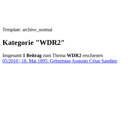
Template: archive_normal
Kategorie "WDR2"
Insgesamt
1 Beitrag
zum Thema
WDR2
erschienen
05/2010
|
18. Mai 1895: Geburtstag Augusto César Sandino