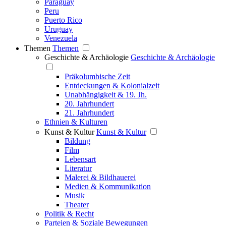
Paraguay
Peru
Puerto Rico
Uruguay
Venezuela
Themen
Themen
Geschichte & Archäologie
Geschichte & Archäologie
Präkolumbische Zeit
Entdeckungen & Kolonialzeit
Unabhängigkeit & 19. Jh.
20. Jahrhundert
21. Jahrhundert
Ethnien & Kulturen
Kunst & Kultur
Kunst & Kultur
Bildung
Film
Lebensart
Literatur
Malerei & Bildhauerei
Medien & Kommunikation
Musik
Theater
Politik & Recht
Parteien & Soziale Bewegungen