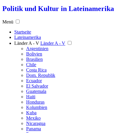
Politik und Kultur in Lateinamerika
Menü
Startseite
Lateinamerika
Länder A - V
Länder A - V
Argentinien
Bolivien
Brasilien
Chile
Costa Rica
Dom. Republik
Ecuador
El Salvador
Guatemala
Haiti
Honduras
Kolumbien
Kuba
Mexiko
Nicaragua
Panama