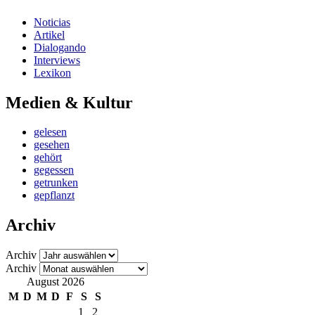
Noticias
Artikel
Dialogando
Interviews
Lexikon
Medien & Kultur
gelesen
gesehen
gehört
gegessen
getrunken
gepflanzt
Archiv
Archiv
Archiv
August 2026
M
D
M
D
F
S
S
1
2