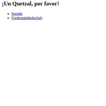
¡Un Quetzal, por favor!
Spende
Fördermitgliedschaft