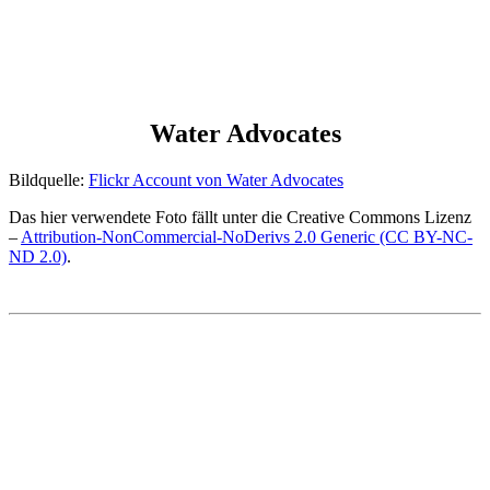
Water Advocates
Bildquelle:
Flickr Account von Water Advocates
Das hier verwendete Foto fällt unter die Creative Commons Lizenz
–
Attribution-NonCommercial-NoDerivs 2.0 Generic (CC BY-NC-
ND 2.0)
.