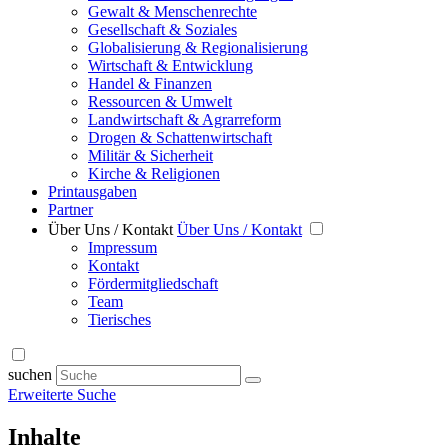
Gewalt & Menschenrechte
Gesellschaft & Soziales
Globalisierung & Regionalisierung
Wirtschaft & Entwicklung
Handel & Finanzen
Ressourcen & Umwelt
Landwirtschaft & Agrarreform
Drogen & Schattenwirtschaft
Militär & Sicherheit
Kirche & Religionen
Printausgaben
Partner
Über Uns / Kontakt
Über Uns / Kontakt
Impressum
Kontakt
Fördermitgliedschaft
Team
Tierisches
suchen
Erweiterte Suche
Inhalte