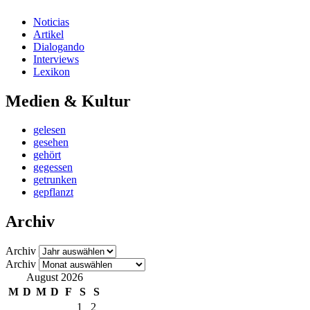
Noticias
Artikel
Dialogando
Interviews
Lexikon
Medien & Kultur
gelesen
gesehen
gehört
gegessen
getrunken
gepflanzt
Archiv
Archiv
Archiv
August 2026
M
D
M
D
F
S
S
1
2