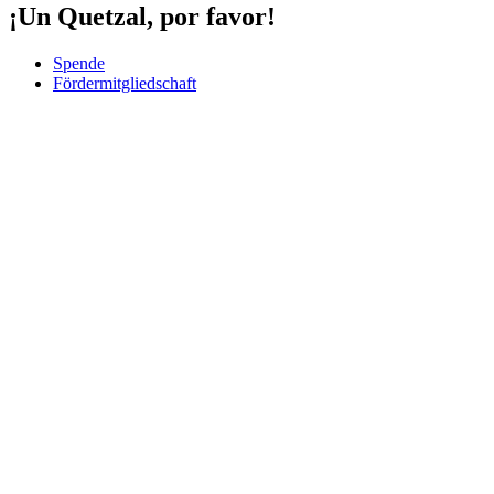
¡Un Quetzal, por favor!
Spende
Fördermitgliedschaft