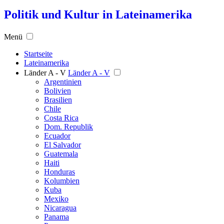
Politik und Kultur in Lateinamerika
Menü
Startseite
Lateinamerika
Länder A - V
Länder A - V
Argentinien
Bolivien
Brasilien
Chile
Costa Rica
Dom. Republik
Ecuador
El Salvador
Guatemala
Haiti
Honduras
Kolumbien
Kuba
Mexiko
Nicaragua
Panama