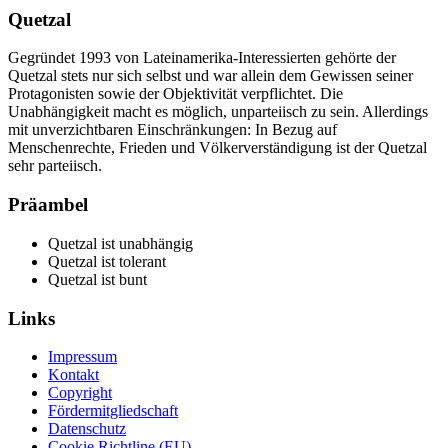
Quetzal
Gegründet 1993 von Lateinamerika-Interessierten gehörte der
Quetzal stets nur sich selbst und war allein dem Gewissen seiner
Protagonisten sowie der Objektivität verpflichtet. Die
Unabhängigkeit macht es möglich, unparteiisch zu sein. Allerdings
mit unverzichtbaren Einschränkungen: In Bezug auf
Menschenrechte, Frieden und Völkerverständigung ist der Quetzal
sehr parteiisch.
Präambel
Quetzal ist unabhängig
Quetzal ist tolerant
Quetzal ist bunt
Links
Impressum
Kontakt
Copyright
Fördermitgliedschaft
Datenschutz
Cookie Richtline (EU)