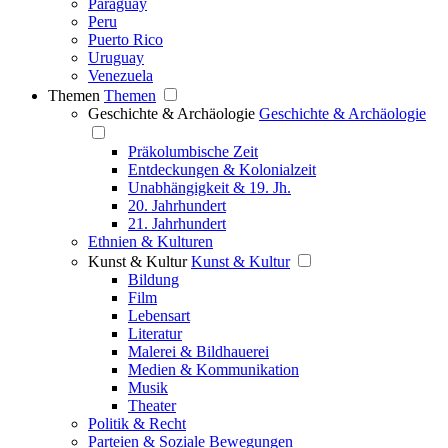
Paraguay
Peru
Puerto Rico
Uruguay
Venezuela
Themen
Themen
Geschichte & Archäologie
Geschichte & Archäologie
Präkolumbische Zeit
Entdeckungen & Kolonialzeit
Unabhängigkeit & 19. Jh.
20. Jahrhundert
21. Jahrhundert
Ethnien & Kulturen
Kunst & Kultur
Kunst & Kultur
Bildung
Film
Lebensart
Literatur
Malerei & Bildhauerei
Medien & Kommunikation
Musik
Theater
Politik & Recht
Parteien & Soziale Bewegungen