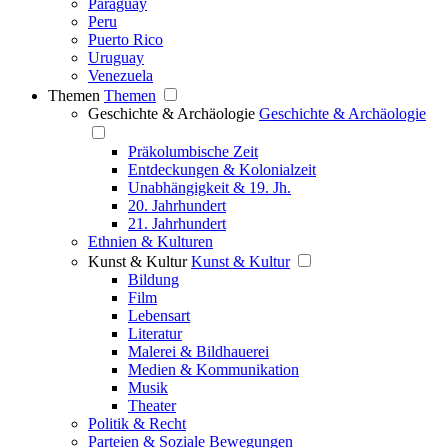
Paraguay
Peru
Puerto Rico
Uruguay
Venezuela
Themen
Themen
Geschichte & Archäologie
Geschichte & Archäologie
Präkolumbische Zeit
Entdeckungen & Kolonialzeit
Unabhängigkeit & 19. Jh.
20. Jahrhundert
21. Jahrhundert
Ethnien & Kulturen
Kunst & Kultur
Kunst & Kultur
Bildung
Film
Lebensart
Literatur
Malerei & Bildhauerei
Medien & Kommunikation
Musik
Theater
Politik & Recht
Parteien & Soziale Bewegungen