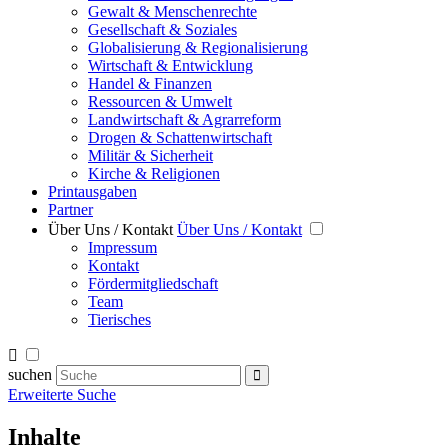
Gewalt & Menschenrechte
Gesellschaft & Soziales
Globalisierung & Regionalisierung
Wirtschaft & Entwicklung
Handel & Finanzen
Ressourcen & Umwelt
Landwirtschaft & Agrarreform
Drogen & Schattenwirtschaft
Militär & Sicherheit
Kirche & Religionen
Printausgaben
Partner
Über Uns / Kontakt
Über Uns / Kontakt
Impressum
Kontakt
Fördermitgliedschaft
Team
Tierisches
suchen
Erweiterte Suche
Inhalte