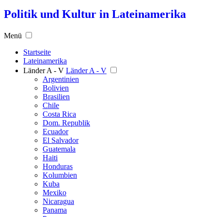
Politik und Kultur in Lateinamerika
Menü
Startseite
Lateinamerika
Länder A - V
Länder A - V
Argentinien
Bolivien
Brasilien
Chile
Costa Rica
Dom. Republik
Ecuador
El Salvador
Guatemala
Haiti
Honduras
Kolumbien
Kuba
Mexiko
Nicaragua
Panama