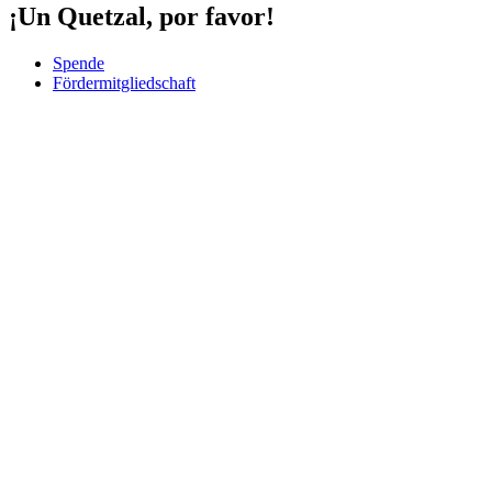
¡Un Quetzal, por favor!
Spende
Fördermitgliedschaft