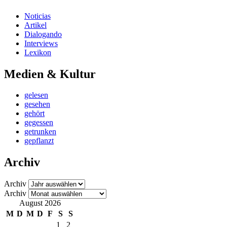
Noticias
Artikel
Dialogando
Interviews
Lexikon
Medien & Kultur
gelesen
gesehen
gehört
gegessen
getrunken
gepflanzt
Archiv
Archiv
Archiv
August 2026
M
D
M
D
F
S
S
1
2