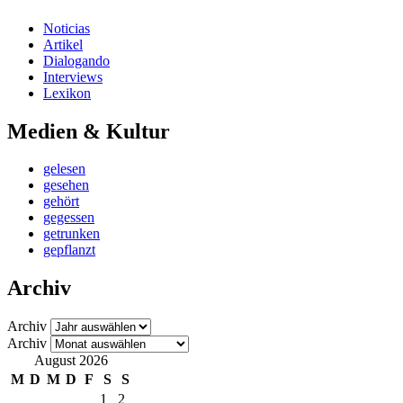
Noticias
Artikel
Dialogando
Interviews
Lexikon
Medien & Kultur
gelesen
gesehen
gehört
gegessen
getrunken
gepflanzt
Archiv
Archiv
Archiv
August 2026
M
D
M
D
F
S
S
1
2