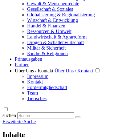
Gewalt & Menschenrechte
Gesellschaft & Soziales
Globalisierung & Regionalisierung
Wirtschaft & Entwicklung
Handel & Finanzen
Ressourcen & Umwelt
Landwirtschaft & Agrarreform
Drogen & Schattenwirtschaft
Militär & Sicherheit
Kirche & Religionen
Printausgaben
Partner
Über Uns / Kontakt
Über Uns / Kontakt
Impressum
Kontakt
Fördermitgliedschaft
Team
Tierisches
suchen
Erweiterte Suche
Inhalte