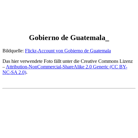
Gobierno de Guatemala_
Bildquelle:
Flickr-Account von Gobierno de Guatemala
Das hier verwendete Foto fällt unter die Creative Commons Lizenz
–
Attribution-NonCommercial-ShareAlike 2.0 Generic (CC BY-
NC-SA 2.0)
.