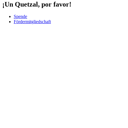
¡Un Quetzal, por favor!
Spende
Fördermitgliedschaft