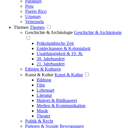
Paraguay
Peru
Puerto Rico
Uruguay
Venezuela
Themen
Themen
Geschichte & Archäologie
Geschichte & Archäologie
Präkolumbische Zeit
Entdeckungen & Kolonialzeit
Unabhängigkeit & 19. Jh.
20. Jahrhundert
21. Jahrhundert
Ethnien & Kulturen
Kunst & Kultur
Kunst & Kultur
Bildung
Film
Lebensart
Literatur
Malerei & Bildhauerei
Medien & Kommunikation
Musik
Theater
Politik & Recht
Parteien & Soziale Bewegungen