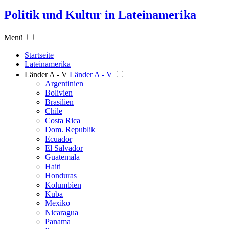
Politik und Kultur in Lateinamerika
Menü
Startseite
Lateinamerika
Länder A - V
Länder A - V
Argentinien
Bolivien
Brasilien
Chile
Costa Rica
Dom. Republik
Ecuador
El Salvador
Guatemala
Haiti
Honduras
Kolumbien
Kuba
Mexiko
Nicaragua
Panama