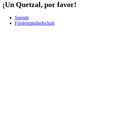
¡Un Quetzal, por favor!
Spende
Fördermitgliedschaft