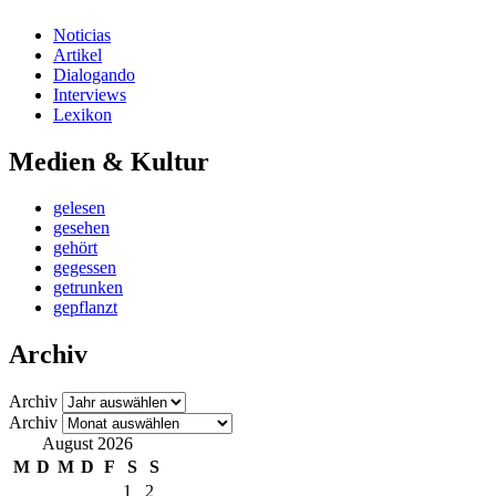
Noticias
Artikel
Dialogando
Interviews
Lexikon
Medien & Kultur
gelesen
gesehen
gehört
gegessen
getrunken
gepflanzt
Archiv
Archiv
Archiv
August 2026
M
D
M
D
F
S
S
1
2