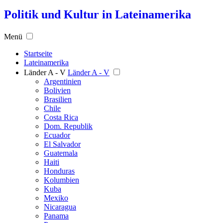
Politik und Kultur in Lateinamerika
Menü
Startseite
Lateinamerika
Länder A - V
Länder A - V
Argentinien
Bolivien
Brasilien
Chile
Costa Rica
Dom. Republik
Ecuador
El Salvador
Guatemala
Haiti
Honduras
Kolumbien
Kuba
Mexiko
Nicaragua
Panama