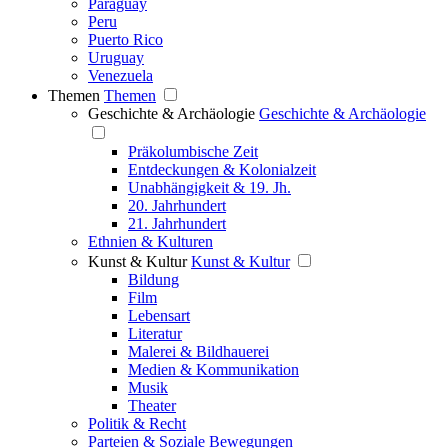
Paraguay
Peru
Puerto Rico
Uruguay
Venezuela
Themen
Themen
Geschichte & Archäologie
Geschichte & Archäologie
Präkolumbische Zeit
Entdeckungen & Kolonialzeit
Unabhängigkeit & 19. Jh.
20. Jahrhundert
21. Jahrhundert
Ethnien & Kulturen
Kunst & Kultur
Kunst & Kultur
Bildung
Film
Lebensart
Literatur
Malerei & Bildhauerei
Medien & Kommunikation
Musik
Theater
Politik & Recht
Parteien & Soziale Bewegungen