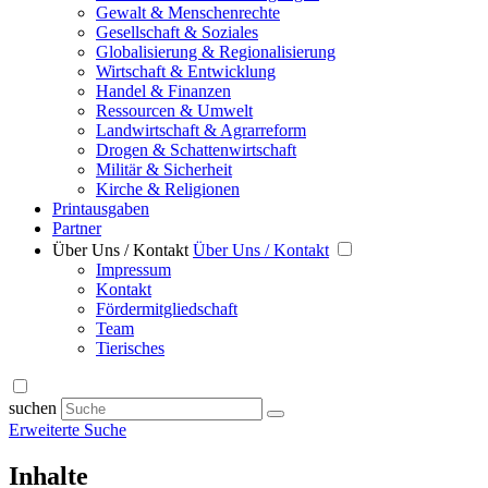
Gewalt & Menschenrechte
Gesellschaft & Soziales
Globalisierung & Regionalisierung
Wirtschaft & Entwicklung
Handel & Finanzen
Ressourcen & Umwelt
Landwirtschaft & Agrarreform
Drogen & Schattenwirtschaft
Militär & Sicherheit
Kirche & Religionen
Printausgaben
Partner
Über Uns / Kontakt
Über Uns / Kontakt
Impressum
Kontakt
Fördermitgliedschaft
Team
Tierisches
suchen
Erweiterte Suche
Inhalte