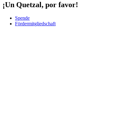
¡Un Quetzal, por favor!
Spende
Fördermitgliedschaft