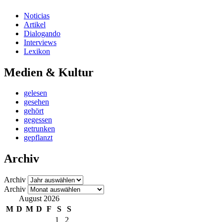
Noticias
Artikel
Dialogando
Interviews
Lexikon
Medien & Kultur
gelesen
gesehen
gehört
gegessen
getrunken
gepflanzt
Archiv
Archiv
Archiv
August 2026
M
D
M
D
F
S
S
1
2