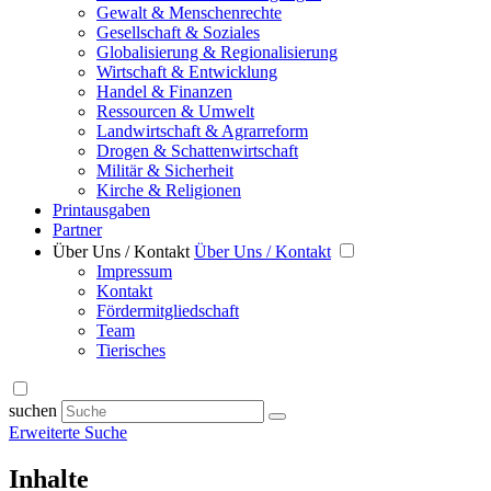
Gewalt & Menschenrechte
Gesellschaft & Soziales
Globalisierung & Regionalisierung
Wirtschaft & Entwicklung
Handel & Finanzen
Ressourcen & Umwelt
Landwirtschaft & Agrarreform
Drogen & Schattenwirtschaft
Militär & Sicherheit
Kirche & Religionen
Printausgaben
Partner
Über Uns / Kontakt
Über Uns / Kontakt
Impressum
Kontakt
Fördermitgliedschaft
Team
Tierisches
suchen
Erweiterte Suche
Inhalte