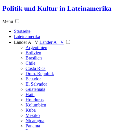
Politik und Kultur in Lateinamerika
Menü
Startseite
Lateinamerika
Länder A - V
Länder A - V
Argentinien
Bolivien
Brasilien
Chile
Costa Rica
Dom. Republik
Ecuador
El Salvador
Guatemala
Haiti
Honduras
Kolumbien
Kuba
Mexiko
Nicaragua
Panama