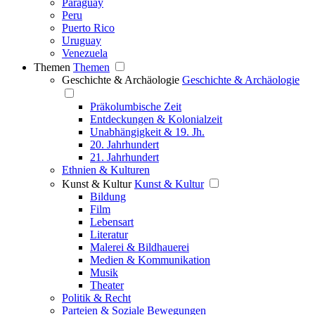
Paraguay
Peru
Puerto Rico
Uruguay
Venezuela
Themen
Themen
Geschichte & Archäologie
Geschichte & Archäologie
Präkolumbische Zeit
Entdeckungen & Kolonialzeit
Unabhängigkeit & 19. Jh.
20. Jahrhundert
21. Jahrhundert
Ethnien & Kulturen
Kunst & Kultur
Kunst & Kultur
Bildung
Film
Lebensart
Literatur
Malerei & Bildhauerei
Medien & Kommunikation
Musik
Theater
Politik & Recht
Parteien & Soziale Bewegungen