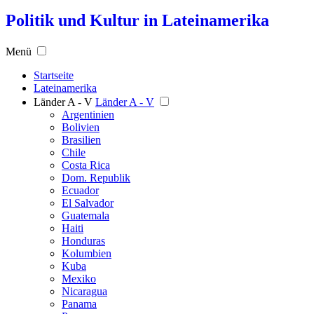
Politik und Kultur in Lateinamerika
Menü
Startseite
Lateinamerika
Länder A - V
Länder A - V
Argentinien
Bolivien
Brasilien
Chile
Costa Rica
Dom. Republik
Ecuador
El Salvador
Guatemala
Haiti
Honduras
Kolumbien
Kuba
Mexiko
Nicaragua
Panama