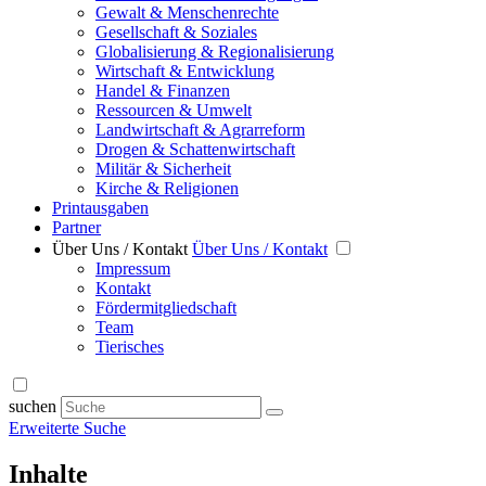
Gewalt & Menschenrechte
Gesellschaft & Soziales
Globalisierung & Regionalisierung
Wirtschaft & Entwicklung
Handel & Finanzen
Ressourcen & Umwelt
Landwirtschaft & Agrarreform
Drogen & Schattenwirtschaft
Militär & Sicherheit
Kirche & Religionen
Printausgaben
Partner
Über Uns / Kontakt
Über Uns / Kontakt
Impressum
Kontakt
Fördermitgliedschaft
Team
Tierisches
suchen
Erweiterte Suche
Inhalte