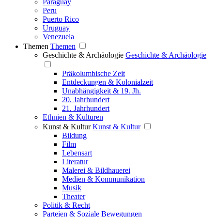
Paraguay
Peru
Puerto Rico
Uruguay
Venezuela
Themen
Themen
Geschichte & Archäologie
Geschichte & Archäologie
Präkolumbische Zeit
Entdeckungen & Kolonialzeit
Unabhängigkeit & 19. Jh.
20. Jahrhundert
21. Jahrhundert
Ethnien & Kulturen
Kunst & Kultur
Kunst & Kultur
Bildung
Film
Lebensart
Literatur
Malerei & Bildhauerei
Medien & Kommunikation
Musik
Theater
Politik & Recht
Parteien & Soziale Bewegungen