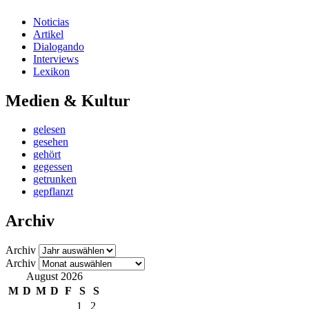
Noticias
Artikel
Dialogando
Interviews
Lexikon
Medien & Kultur
gelesen
gesehen
gehört
gegessen
getrunken
gepflanzt
Archiv
Archiv
Archiv
August 2026
M
D
M
D
F
S
S
1
2