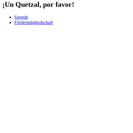
¡Un Quetzal, por favor!
Spende
Fördermitgliedschaft