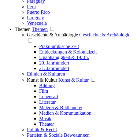
Paraguay
Peru
Puerto Rico
Uruguay
Venezuela
Themen
Themen
Geschichte & Archäologie
Geschichte & Archäologie
Präkolumbische Zeit
Entdeckungen & Kolonialzeit
Unabhängigkeit & 19. Jh.
20. Jahrhundert
21. Jahrhundert
Ethnien & Kulturen
Kunst & Kultur
Kunst & Kultur
Bildung
Film
Lebensart
Literatur
Malerei & Bildhauerei
Medien & Kommunikation
Musik
Theater
Politik & Recht
Parteien & Soziale Bewegungen