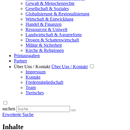
Gewalt & Menschenrechte
Gesellschaft & Soziales
Globalisierung & Regionalisierung
Wirtschaft & Entwicklung
Handel & Finanzen
Ressourcen & Umwelt
Landwirtschaft & Agrarreform
Drogen & Schattenwirtschaft
Militär & Sicherheit
Kirche & Religionen
Printausgaben
Partner
Über Uns / Kontakt
Über Uns / Kontakt
Impressum
Kontakt
Fördermitgliedschaft
Team
Tierisches
suchen
Erweiterte Suche
Inhalte