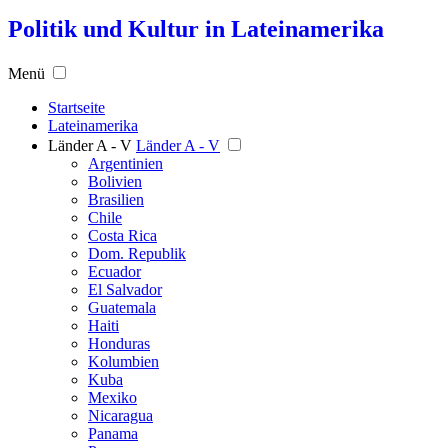
Politik und Kultur in Lateinamerika
Menü
Startseite
Lateinamerika
Länder A - V
Länder A - V
Argentinien
Bolivien
Brasilien
Chile
Costa Rica
Dom. Republik
Ecuador
El Salvador
Guatemala
Haiti
Honduras
Kolumbien
Kuba
Mexiko
Nicaragua
Panama