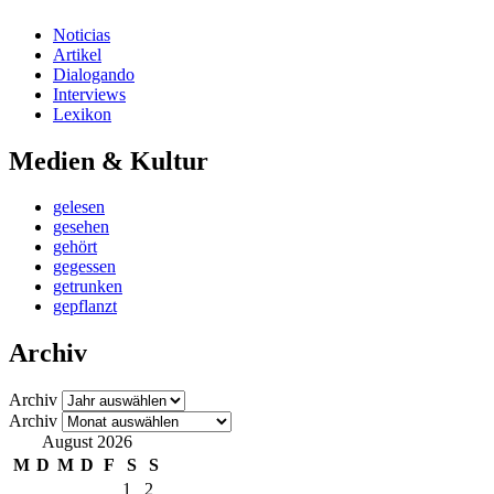
Noticias
Artikel
Dialogando
Interviews
Lexikon
Medien & Kultur
gelesen
gesehen
gehört
gegessen
getrunken
gepflanzt
Archiv
Archiv
Archiv
August 2026
M
D
M
D
F
S
S
1
2