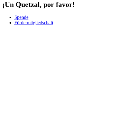
¡Un Quetzal, por favor!
Spende
Fördermitgliedschaft