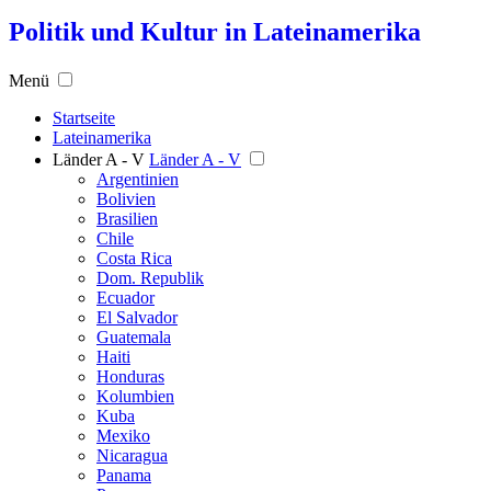
Politik und Kultur in Lateinamerika
Menü
Startseite
Lateinamerika
Länder A - V
Länder A - V
Argentinien
Bolivien
Brasilien
Chile
Costa Rica
Dom. Republik
Ecuador
El Salvador
Guatemala
Haiti
Honduras
Kolumbien
Kuba
Mexiko
Nicaragua
Panama