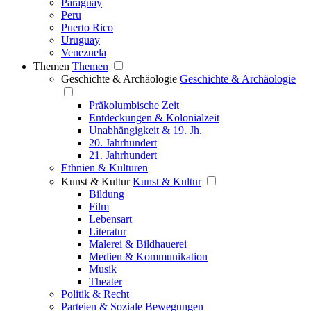
Paraguay
Peru
Puerto Rico
Uruguay
Venezuela
Themen
Themen
Geschichte & Archäologie
Geschichte & Archäologie
Präkolumbische Zeit
Entdeckungen & Kolonialzeit
Unabhängigkeit & 19. Jh.
20. Jahrhundert
21. Jahrhundert
Ethnien & Kulturen
Kunst & Kultur
Kunst & Kultur
Bildung
Film
Lebensart
Literatur
Malerei & Bildhauerei
Medien & Kommunikation
Musik
Theater
Politik & Recht
Parteien & Soziale Bewegungen