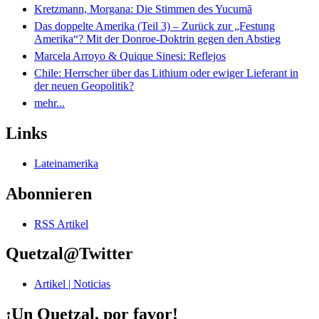
Kretzmann, Morgana: Die Stimmen des Yucumã
Das doppelte Amerika (Teil 3) – Zurück zur „Festung
Amerika“? Mit der Donroe-Doktrin gegen den Abstieg
Marcela Arroyo & Quique Sinesi: Reflejos
Chile: Herrscher über das Lithium oder ewiger Lieferant in
der neuen Geopolitik?
mehr...
Links
Lateinamerika
Abonnieren
RSS Artikel
Quetzal@Twitter
Artikel | Noticias
¡Un Quetzal, por favor!