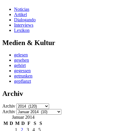
Noticias
Artikel
Dialogando
Interviews
Lexikon
Medien & Kultur
gelesen
gesehen
gehört
gegessen
getrunken
gepflanzt
Archiv
Archiv
Archiv
Januar 2014
M
D
M
D
F
S
S
1
2
3
4
5