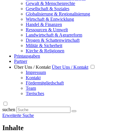
Gewalt & Menschenrechte
Gesellschaft & Soziales
Globalisierung & Regionalisierung
Wirtschaft & Entwicklung
Handel & Finanzen
Ressourcen & Umwelt
Landwirtschaft & Agrarreform
Drogen & Schattenwirtschaft
Militär & Sicherheit
Kirche & Religionen
Printausgaben
Partner
Über Uns / Kontakt
Über Uns / Kontakt
Impressum
Kontakt
Fördermitgliedschaft
Team
Tierisches
suchen
Erweiterte Suche
Inhalte