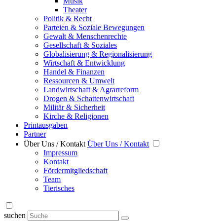
Musik
Theater
Politik & Recht
Parteien & Soziale Bewegungen
Gewalt & Menschenrechte
Gesellschaft & Soziales
Globalisierung & Regionalisierung
Wirtschaft & Entwicklung
Handel & Finanzen
Ressourcen & Umwelt
Landwirtschaft & Agrarreform
Drogen & Schattenwirtschaft
Militär & Sicherheit
Kirche & Religionen
Printausgaben
Partner
Über Uns / Kontakt
Über Uns / Kontakt
Impressum
Kontakt
Fördermitgliedschaft
Team
Tierisches
suchen