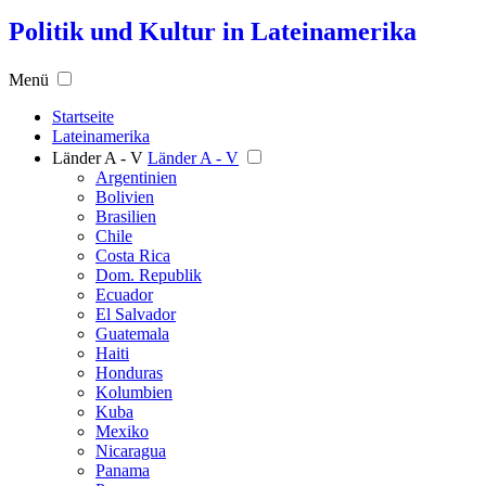
Politik und Kultur in Lateinamerika
Menü
Startseite
Lateinamerika
Länder A - V
Länder A - V
Argentinien
Bolivien
Brasilien
Chile
Costa Rica
Dom. Republik
Ecuador
El Salvador
Guatemala
Haiti
Honduras
Kolumbien
Kuba
Mexiko
Nicaragua
Panama