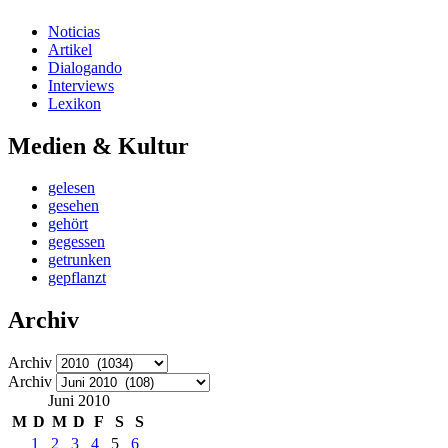
Noticias
Artikel
Dialogando
Interviews
Lexikon
Medien & Kultur
gelesen
gesehen
gehört
gegessen
getrunken
gepflanzt
Archiv
Archiv
Archiv
Juni 2010
M
D
M
D
F
S
S
1
2
3
4
5
6