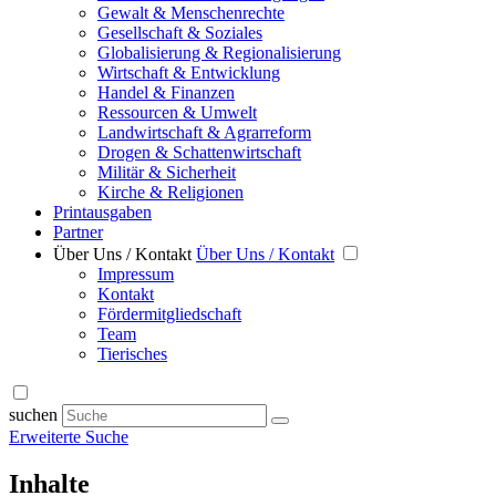
Gewalt & Menschenrechte
Gesellschaft & Soziales
Globalisierung & Regionalisierung
Wirtschaft & Entwicklung
Handel & Finanzen
Ressourcen & Umwelt
Landwirtschaft & Agrarreform
Drogen & Schattenwirtschaft
Militär & Sicherheit
Kirche & Religionen
Printausgaben
Partner
Über Uns / Kontakt
Über Uns / Kontakt
Impressum
Kontakt
Fördermitgliedschaft
Team
Tierisches
suchen
Erweiterte Suche
Inhalte