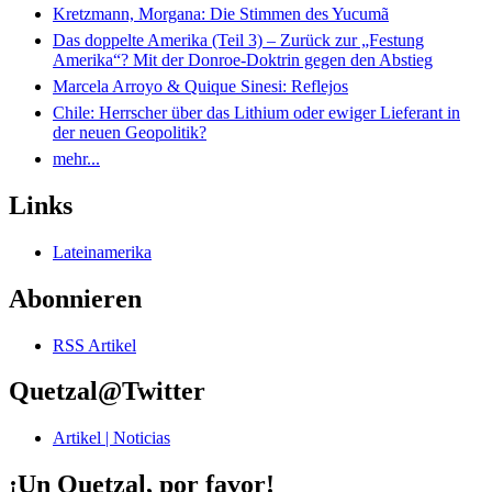
Kretzmann, Morgana: Die Stimmen des Yucumã
Das doppelte Amerika (Teil 3) – Zurück zur „Festung
Amerika“? Mit der Donroe-Doktrin gegen den Abstieg
Marcela Arroyo & Quique Sinesi: Reflejos
Chile: Herrscher über das Lithium oder ewiger Lieferant in
der neuen Geopolitik?
mehr...
Links
Lateinamerika
Abonnieren
RSS Artikel
Quetzal@Twitter
Artikel | Noticias
¡Un Quetzal, por favor!