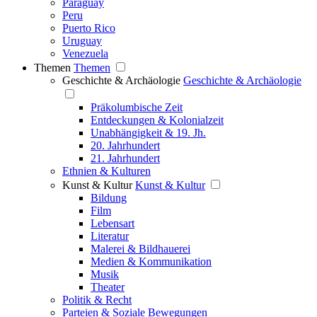
Paraguay
Peru
Puerto Rico
Uruguay
Venezuela
Themen
Themen
Geschichte & Archäologie
Geschichte & Archäologie
Präkolumbische Zeit
Entdeckungen & Kolonialzeit
Unabhängigkeit & 19. Jh.
20. Jahrhundert
21. Jahrhundert
Ethnien & Kulturen
Kunst & Kultur
Kunst & Kultur
Bildung
Film
Lebensart
Literatur
Malerei & Bildhauerei
Medien & Kommunikation
Musik
Theater
Politik & Recht
Parteien & Soziale Bewegungen