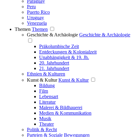
Paraguay
Peru
Puerto Rico
Uruguay
Venezuela
Themen
Themen
Geschichte & Archäologie
Geschichte & Archäologie
Präkolumbische Zeit
Entdeckungen & Kolonialzeit
Unabhängigkeit & 19. Jh.
20. Jahrhundert
21. Jahrhundert
Ethnien & Kulturen
Kunst & Kultur
Kunst & Kultur
Bildung
Film
Lebensart
Literatur
Malerei & Bildhauerei
Medien & Kommunikation
Musik
Theater
Politik & Recht
Parteien & Soziale Bewegungen