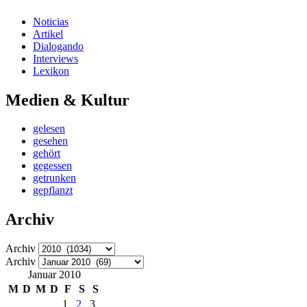
Noticias
Artikel
Dialogando
Interviews
Lexikon
Medien & Kultur
gelesen
gesehen
gehört
gegessen
getrunken
gepflanzt
Archiv
Archiv
Archiv
Januar 2010
M
D
M
D
F
S
S
1
2
3