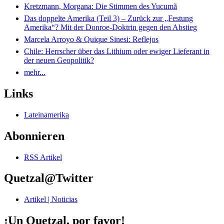
Kretzmann, Morgana: Die Stimmen des Yucumã
Das doppelte Amerika (Teil 3) – Zurück zur „Festung
Amerika“? Mit der Donroe-Doktrin gegen den Abstieg
Marcela Arroyo & Quique Sinesi: Reflejos
Chile: Herrscher über das Lithium oder ewiger Lieferant in
der neuen Geopolitik?
mehr...
Links
Lateinamerika
Abonnieren
RSS Artikel
Quetzal@Twitter
Artikel | Noticias
¡Un Quetzal, por favor!