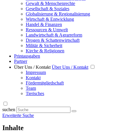
Gewalt & Menschenrechte
Gesellschaft & Soziales
Globalisierung & Regionalisierung
Wirtschaft & Entwicklung
Handel & Finanzen
Ressourcen & Umwelt
Landwirtschaft & Agrarreform
Drogen & Schattenwirtschaft
Militär & Sicherheit
Kirche & Religionen
Printausgaben
Partner
Über Uns / Kontakt
Über Uns / Kontakt
Impressum
Kontakt
Fördermitgliedschaft
Team
Tierisches
suchen
Erweiterte Suche
Inhalte