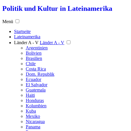
Politik und Kultur in Lateinamerika
Menü
Startseite
Lateinamerika
Länder A - V
Länder A - V
Argentinien
Bolivien
Brasilien
Chile
Costa Rica
Dom. Republik
Ecuador
El Salvador
Guatemala
Haiti
Honduras
Kolumbien
Kuba
Mexiko
Nicaragua
Panama