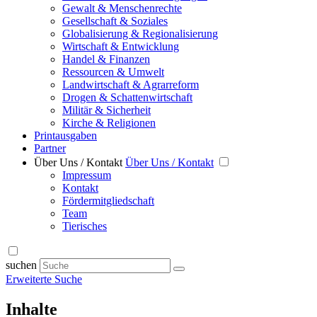
Gewalt & Menschenrechte
Gesellschaft & Soziales
Globalisierung & Regionalisierung
Wirtschaft & Entwicklung
Handel & Finanzen
Ressourcen & Umwelt
Landwirtschaft & Agrarreform
Drogen & Schattenwirtschaft
Militär & Sicherheit
Kirche & Religionen
Printausgaben
Partner
Über Uns / Kontakt
Über Uns / Kontakt
Impressum
Kontakt
Fördermitgliedschaft
Team
Tierisches
suchen
Erweiterte Suche
Inhalte