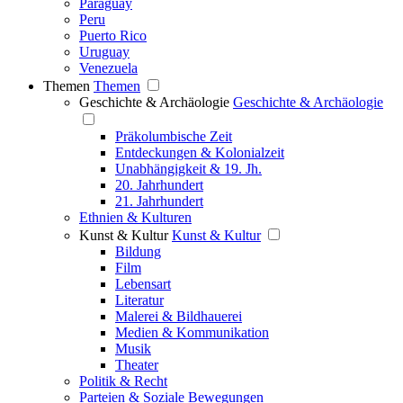
Paraguay
Peru
Puerto Rico
Uruguay
Venezuela
Themen
Themen
Geschichte & Archäologie
Geschichte & Archäologie
Präkolumbische Zeit
Entdeckungen & Kolonialzeit
Unabhängigkeit & 19. Jh.
20. Jahrhundert
21. Jahrhundert
Ethnien & Kulturen
Kunst & Kultur
Kunst & Kultur
Bildung
Film
Lebensart
Literatur
Malerei & Bildhauerei
Medien & Kommunikation
Musik
Theater
Politik & Recht
Parteien & Soziale Bewegungen