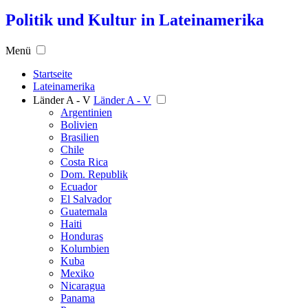
Politik und Kultur in Lateinamerika
Menü
Startseite
Lateinamerika
Länder A - V
Länder A - V
Argentinien
Bolivien
Brasilien
Chile
Costa Rica
Dom. Republik
Ecuador
El Salvador
Guatemala
Haiti
Honduras
Kolumbien
Kuba
Mexiko
Nicaragua
Panama