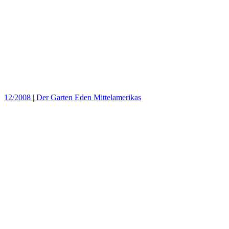
12/2008
|
Der Garten Eden Mittelamerikas