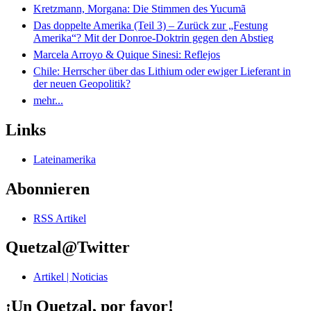
Kretzmann, Morgana: Die Stimmen des Yucumã
Das doppelte Amerika (Teil 3) – Zurück zur „Festung
Amerika“? Mit der Donroe-Doktrin gegen den Abstieg
Marcela Arroyo & Quique Sinesi: Reflejos
Chile: Herrscher über das Lithium oder ewiger Lieferant in
der neuen Geopolitik?
mehr...
Links
Lateinamerika
Abonnieren
RSS Artikel
Quetzal@Twitter
Artikel | Noticias
¡Un Quetzal, por favor!