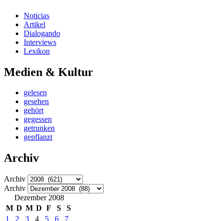
Noticias
Artikel
Dialogando
Interviews
Lexikon
Medien & Kultur
gelesen
gesehen
gehört
gegessen
getrunken
gepflanzt
Archiv
Archiv
Archiv
Dezember 2008
M
D
M
D
F
S
S
1
2
3
4
5
6
7