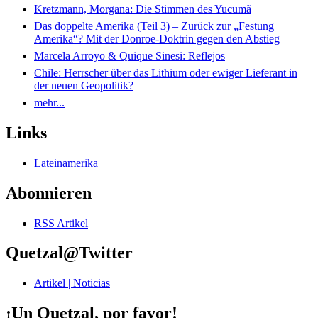
Kretzmann, Morgana: Die Stimmen des Yucumã
Das doppelte Amerika (Teil 3) – Zurück zur „Festung
Amerika“? Mit der Donroe-Doktrin gegen den Abstieg
Marcela Arroyo & Quique Sinesi: Reflejos
Chile: Herrscher über das Lithium oder ewiger Lieferant in
der neuen Geopolitik?
mehr...
Links
Lateinamerika
Abonnieren
RSS Artikel
Quetzal@Twitter
Artikel | Noticias
¡Un Quetzal, por favor!