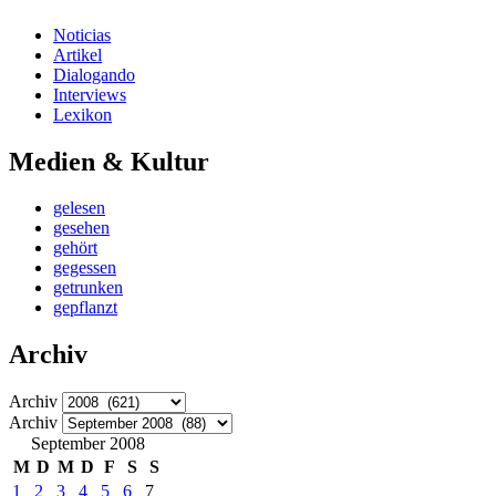
Noticias
Artikel
Dialogando
Interviews
Lexikon
Medien & Kultur
gelesen
gesehen
gehört
gegessen
getrunken
gepflanzt
Archiv
Archiv
Archiv
September 2008
M
D
M
D
F
S
S
1
2
3
4
5
6
7