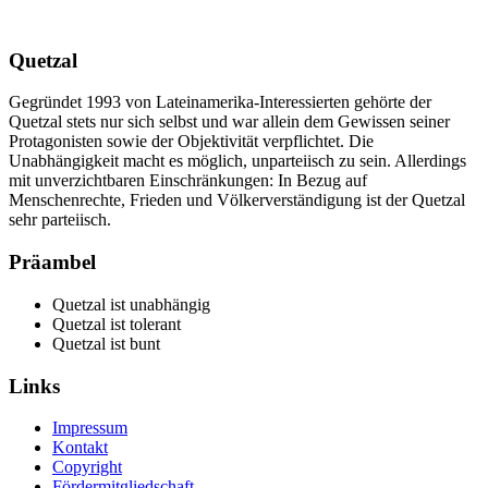
Quetzal
Gegründet 1993 von Lateinamerika-Interessierten gehörte der
Quetzal stets nur sich selbst und war allein dem Gewissen seiner
Protagonisten sowie der Objektivität verpflichtet. Die
Unabhängigkeit macht es möglich, unparteiisch zu sein. Allerdings
mit unverzichtbaren Einschränkungen: In Bezug auf
Menschenrechte, Frieden und Völkerverständigung ist der Quetzal
sehr parteiisch.
Präambel
Quetzal ist unabhängig
Quetzal ist tolerant
Quetzal ist bunt
Links
Impressum
Kontakt
Copyright
Fördermitgliedschaft