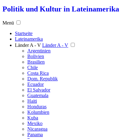
Politik und Kultur in Lateinamerika
Menü
Startseite
Lateinamerika
Länder A - V
Länder A - V
Argentinien
Bolivien
Brasilien
Chile
Costa Rica
Dom. Republik
Ecuador
El Salvador
Guatemala
Haiti
Honduras
Kolumbien
Kuba
Mexiko
Nicaragua
Panama