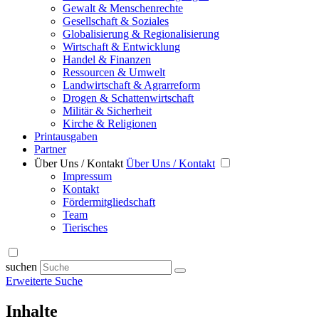
Gewalt & Menschenrechte
Gesellschaft & Soziales
Globalisierung & Regionalisierung
Wirtschaft & Entwicklung
Handel & Finanzen
Ressourcen & Umwelt
Landwirtschaft & Agrarreform
Drogen & Schattenwirtschaft
Militär & Sicherheit
Kirche & Religionen
Printausgaben
Partner
Über Uns / Kontakt
Über Uns / Kontakt
Impressum
Kontakt
Fördermitgliedschaft
Team
Tierisches
suchen
Erweiterte Suche
Inhalte