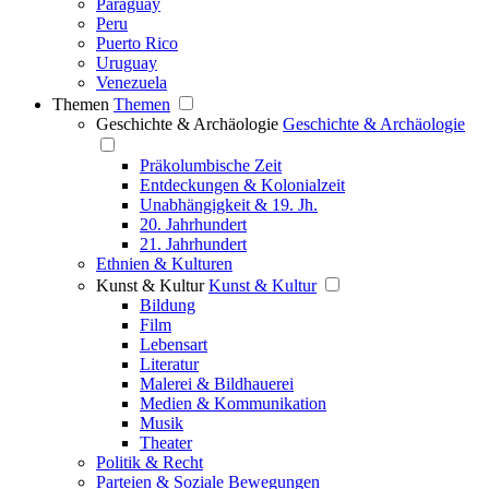
Paraguay
Peru
Puerto Rico
Uruguay
Venezuela
Themen
Themen
Geschichte & Archäologie
Geschichte & Archäologie
Präkolumbische Zeit
Entdeckungen & Kolonialzeit
Unabhängigkeit & 19. Jh.
20. Jahrhundert
21. Jahrhundert
Ethnien & Kulturen
Kunst & Kultur
Kunst & Kultur
Bildung
Film
Lebensart
Literatur
Malerei & Bildhauerei
Medien & Kommunikation
Musik
Theater
Politik & Recht
Parteien & Soziale Bewegungen