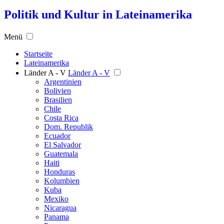
Politik und Kultur in Lateinamerika
Menü
Startseite
Lateinamerika
Länder A - V
Länder A - V
Argentinien
Bolivien
Brasilien
Chile
Costa Rica
Dom. Republik
Ecuador
El Salvador
Guatemala
Haiti
Honduras
Kolumbien
Kuba
Mexiko
Nicaragua
Panama