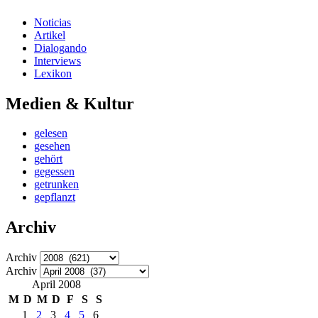
Noticias
Artikel
Dialogando
Interviews
Lexikon
Medien & Kultur
gelesen
gesehen
gehört
gegessen
getrunken
gepflanzt
Archiv
Archiv
Archiv
April 2008
M
D
M
D
F
S
S
1
2
3
4
5
6