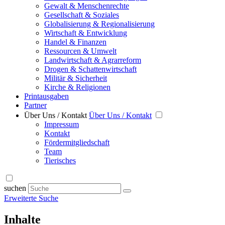
Gewalt & Menschenrechte
Gesellschaft & Soziales
Globalisierung & Regionalisierung
Wirtschaft & Entwicklung
Handel & Finanzen
Ressourcen & Umwelt
Landwirtschaft & Agrarreform
Drogen & Schattenwirtschaft
Militär & Sicherheit
Kirche & Religionen
Printausgaben
Partner
Über Uns / Kontakt
Über Uns / Kontakt
Impressum
Kontakt
Fördermitgliedschaft
Team
Tierisches
suchen
Erweiterte Suche
Inhalte