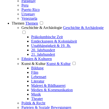
Paraguay
Peru
Puerto Rico
Uruguay
Venezuela
Themen
Themen
Geschichte & Archäologie
Geschichte & Archäologie
Präkolumbische Zeit
Entdeckungen & Kolonialzeit
Unabhängigkeit & 19. Jh.
20. Jahrhundert
21. Jahrhundert
Ethnien & Kulturen
Kunst & Kultur
Kunst & Kultur
Bildung
Film
Lebensart
Literatur
Malerei & Bildhauerei
Medien & Kommunikation
Musik
Theater
Politik & Recht
Parteien & Soziale Bewegungen