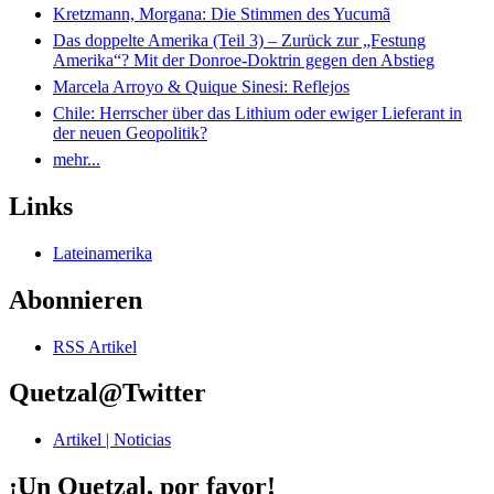
Kretzmann, Morgana: Die Stimmen des Yucumã
Das doppelte Amerika (Teil 3) – Zurück zur „Festung
Amerika“? Mit der Donroe-Doktrin gegen den Abstieg
Marcela Arroyo & Quique Sinesi: Reflejos
Chile: Herrscher über das Lithium oder ewiger Lieferant in
der neuen Geopolitik?
mehr...
Links
Lateinamerika
Abonnieren
RSS Artikel
Quetzal@Twitter
Artikel | Noticias
¡Un Quetzal, por favor!