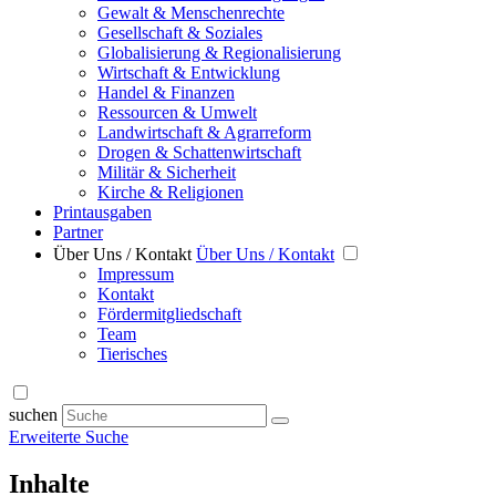
Gewalt & Menschenrechte
Gesellschaft & Soziales
Globalisierung & Regionalisierung
Wirtschaft & Entwicklung
Handel & Finanzen
Ressourcen & Umwelt
Landwirtschaft & Agrarreform
Drogen & Schattenwirtschaft
Militär & Sicherheit
Kirche & Religionen
Printausgaben
Partner
Über Uns / Kontakt
Über Uns / Kontakt
Impressum
Kontakt
Fördermitgliedschaft
Team
Tierisches
suchen
Erweiterte Suche
Inhalte