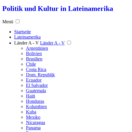
Politik und Kultur in Lateinamerika
Menü
Startseite
Lateinamerika
Länder A - V
Länder A - V
Argentinien
Bolivien
Brasilien
Chile
Costa Rica
Dom. Republik
Ecuador
El Salvador
Guatemala
Haiti
Honduras
Kolumbien
Kuba
Mexiko
Nicaragua
Panama