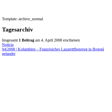
Template: archive_normal
Tagesarchiv
Insgesamt
1 Beitrag
am 4. April 2008 erschienen
Noticia
04/2008
|
Kolumbien – Französiches Lazarettflugzeug in Bogotá
gelandet