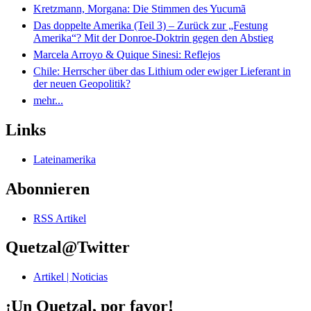
Kretzmann, Morgana: Die Stimmen des Yucumã
Das doppelte Amerika (Teil 3) – Zurück zur „Festung
Amerika“? Mit der Donroe-Doktrin gegen den Abstieg
Marcela Arroyo & Quique Sinesi: Reflejos
Chile: Herrscher über das Lithium oder ewiger Lieferant in
der neuen Geopolitik?
mehr...
Links
Lateinamerika
Abonnieren
RSS Artikel
Quetzal@Twitter
Artikel | Noticias
¡Un Quetzal, por favor!