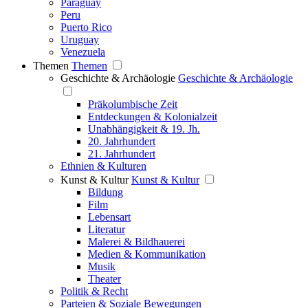
Paraguay
Peru
Puerto Rico
Uruguay
Venezuela
Themen
Themen
Geschichte & Archäologie
Geschichte & Archäologie
Präkolumbische Zeit
Entdeckungen & Kolonialzeit
Unabhängigkeit & 19. Jh.
20. Jahrhundert
21. Jahrhundert
Ethnien & Kulturen
Kunst & Kultur
Kunst & Kultur
Bildung
Film
Lebensart
Literatur
Malerei & Bildhauerei
Medien & Kommunikation
Musik
Theater
Politik & Recht
Parteien & Soziale Bewegungen