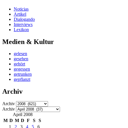
Noticias
Artikel
Dialogando
Interviews
Lexikon
Medien & Kultur
gelesen
gesehen
gehört
gegessen
getrunken
gepflanzt
Archiv
Archiv
Archiv
April 2008
M
D
M
D
F
S
S
1
2
3
4
5
6