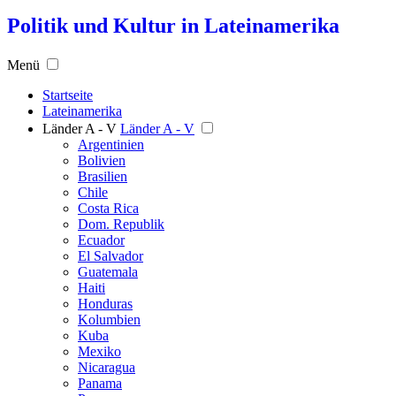
Politik und Kultur in Lateinamerika
Menü
Startseite
Lateinamerika
Länder A - V
Länder A - V
Argentinien
Bolivien
Brasilien
Chile
Costa Rica
Dom. Republik
Ecuador
El Salvador
Guatemala
Haiti
Honduras
Kolumbien
Kuba
Mexiko
Nicaragua
Panama