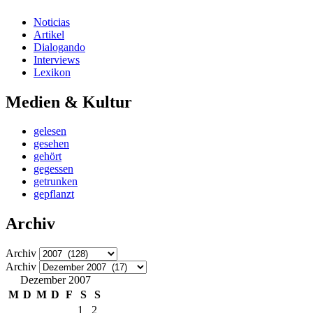
Noticias
Artikel
Dialogando
Interviews
Lexikon
Medien & Kultur
gelesen
gesehen
gehört
gegessen
getrunken
gepflanzt
Archiv
Archiv
Archiv
Dezember 2007
M
D
M
D
F
S
S
1
2