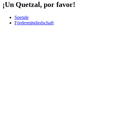
¡Un Quetzal, por favor!
Spende
Fördermitgliedschaft