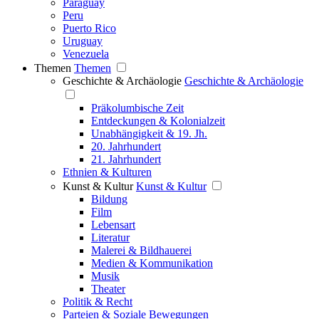
Paraguay
Peru
Puerto Rico
Uruguay
Venezuela
Themen
Themen
Geschichte & Archäologie
Geschichte & Archäologie
Präkolumbische Zeit
Entdeckungen & Kolonialzeit
Unabhängigkeit & 19. Jh.
20. Jahrhundert
21. Jahrhundert
Ethnien & Kulturen
Kunst & Kultur
Kunst & Kultur
Bildung
Film
Lebensart
Literatur
Malerei & Bildhauerei
Medien & Kommunikation
Musik
Theater
Politik & Recht
Parteien & Soziale Bewegungen