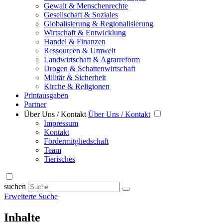
Gewalt & Menschenrechte
Gesellschaft & Soziales
Globalisierung & Regionalisierung
Wirtschaft & Entwicklung
Handel & Finanzen
Ressourcen & Umwelt
Landwirtschaft & Agrarreform
Drogen & Schattenwirtschaft
Militär & Sicherheit
Kirche & Religionen
Printausgaben
Partner
Über Uns / Kontakt
Über Uns / Kontakt
Impressum
Kontakt
Fördermitgliedschaft
Team
Tierisches
suchen
Erweiterte Suche
Inhalte