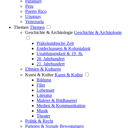
Paraguay
Peru
Puerto Rico
Uruguay
Venezuela
Themen
Themen
Geschichte & Archäologie
Geschichte & Archäologie
Präkolumbische Zeit
Entdeckungen & Kolonialzeit
Unabhängigkeit & 19. Jh.
20. Jahrhundert
21. Jahrhundert
Ethnien & Kulturen
Kunst & Kultur
Kunst & Kultur
Bildung
Film
Lebensart
Literatur
Malerei & Bildhauerei
Medien & Kommunikation
Musik
Theater
Politik & Recht
Parteien & Soziale Bewegungen