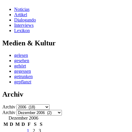
Noticias
Artikel
Dialogando
Interviews
Lexikon
Medien & Kultur
gelesen
gesehen
gehört
gegessen
getrunken
gepflanzt
Archiv
Archiv
Archiv
Dezember 2006
M
D
M
D
F
S
S
1
2
3