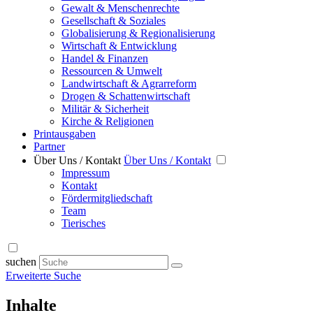
Gewalt & Menschenrechte
Gesellschaft & Soziales
Globalisierung & Regionalisierung
Wirtschaft & Entwicklung
Handel & Finanzen
Ressourcen & Umwelt
Landwirtschaft & Agrarreform
Drogen & Schattenwirtschaft
Militär & Sicherheit
Kirche & Religionen
Printausgaben
Partner
Über Uns / Kontakt
Über Uns / Kontakt
Impressum
Kontakt
Fördermitgliedschaft
Team
Tierisches
suchen
Erweiterte Suche
Inhalte