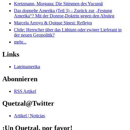
Kretzmann, Morgana: Die Stimmen des Yucumã
Das doppelte Amerika (Teil 3) – Zurück zur „Festung
Amerika“? Mit der Donroe-Doktrin gegen den Abstieg
Marcela Arroyo & Quique Sinesi: Reflejos
Chile: Herrscher über das Lithium oder ewiger Lieferant in
der neuen Geopolitik?
mehr...
Links
Lateinamerika
Abonnieren
RSS Artikel
Quetzal@Twitter
Artikel | Noticias
¡Un Quetzal, por favor!