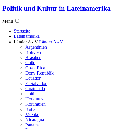
Politik und Kultur in Lateinamerika
Menü
Startseite
Lateinamerika
Länder A - V
Länder A - V
Argentinien
Bolivien
Brasilien
Chile
Costa Rica
Dom. Republik
Ecuador
El Salvador
Guatemala
Haiti
Honduras
Kolumbien
Kuba
Mexiko
Nicaragua
Panama