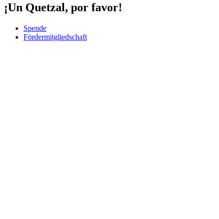
¡Un Quetzal, por favor!
Spende
Fördermitgliedschaft