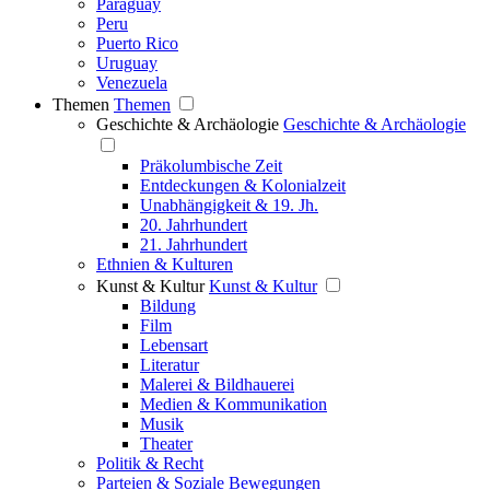
Paraguay
Peru
Puerto Rico
Uruguay
Venezuela
Themen
Themen
Geschichte & Archäologie
Geschichte & Archäologie
Präkolumbische Zeit
Entdeckungen & Kolonialzeit
Unabhängigkeit & 19. Jh.
20. Jahrhundert
21. Jahrhundert
Ethnien & Kulturen
Kunst & Kultur
Kunst & Kultur
Bildung
Film
Lebensart
Literatur
Malerei & Bildhauerei
Medien & Kommunikation
Musik
Theater
Politik & Recht
Parteien & Soziale Bewegungen