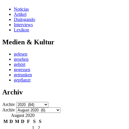
Noticias
Artikel
Dialogando
Interviews
Lexikon
Medien & Kultur
gelesen
gesehen
gehört
gegessen
getrunken
gepflanzt
Archiv
Archiv
Archiv
August 2020
M
D
M
D
F
S
S
1
2