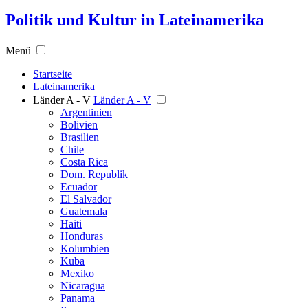
Politik und Kultur in Lateinamerika
Menü
Startseite
Lateinamerika
Länder A - V
Länder A - V
Argentinien
Bolivien
Brasilien
Chile
Costa Rica
Dom. Republik
Ecuador
El Salvador
Guatemala
Haiti
Honduras
Kolumbien
Kuba
Mexiko
Nicaragua
Panama