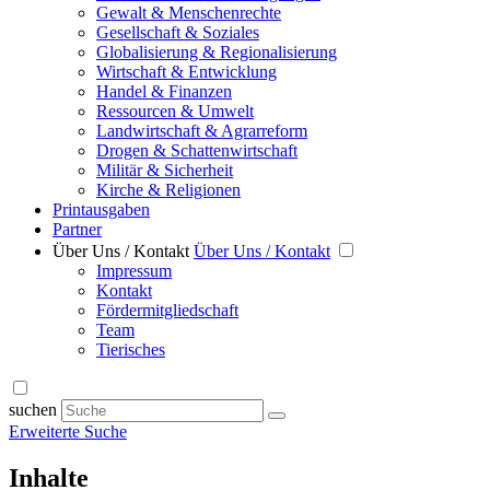
Gewalt & Menschenrechte
Gesellschaft & Soziales
Globalisierung & Regionalisierung
Wirtschaft & Entwicklung
Handel & Finanzen
Ressourcen & Umwelt
Landwirtschaft & Agrarreform
Drogen & Schattenwirtschaft
Militär & Sicherheit
Kirche & Religionen
Printausgaben
Partner
Über Uns / Kontakt
Über Uns / Kontakt
Impressum
Kontakt
Fördermitgliedschaft
Team
Tierisches
suchen
Erweiterte Suche
Inhalte