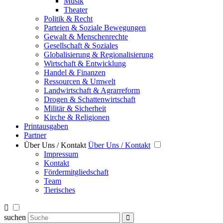
Musik
Theater
Politik & Recht
Parteien & Soziale Bewegungen
Gewalt & Menschenrechte
Gesellschaft & Soziales
Globalisierung & Regionalisierung
Wirtschaft & Entwicklung
Handel & Finanzen
Ressourcen & Umwelt
Landwirtschaft & Agrarreform
Drogen & Schattenwirtschaft
Militär & Sicherheit
Kirche & Religionen
Printausgaben
Partner
Über Uns / Kontakt
Über Uns / Kontakt
Impressum
Kontakt
Fördermitgliedschaft
Team
Tierisches
suchen