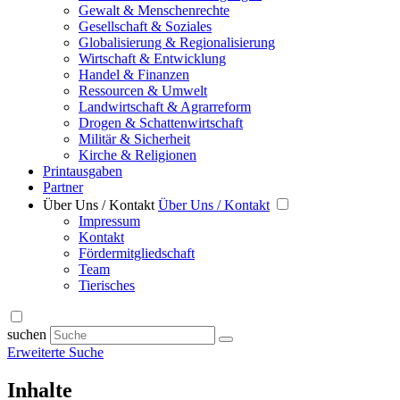
Gewalt & Menschenrechte
Gesellschaft & Soziales
Globalisierung & Regionalisierung
Wirtschaft & Entwicklung
Handel & Finanzen
Ressourcen & Umwelt
Landwirtschaft & Agrarreform
Drogen & Schattenwirtschaft
Militär & Sicherheit
Kirche & Religionen
Printausgaben
Partner
Über Uns / Kontakt
Über Uns / Kontakt
Impressum
Kontakt
Fördermitgliedschaft
Team
Tierisches
suchen
Erweiterte Suche
Inhalte