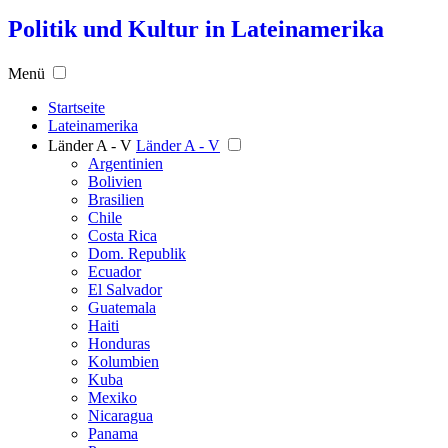
Politik und Kultur in Lateinamerika
Menü
Startseite
Lateinamerika
Länder A - V
Länder A - V
Argentinien
Bolivien
Brasilien
Chile
Costa Rica
Dom. Republik
Ecuador
El Salvador
Guatemala
Haiti
Honduras
Kolumbien
Kuba
Mexiko
Nicaragua
Panama