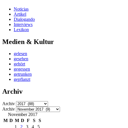
Noticias
Artikel
Dialogando
Interviews
Lexikon
Medien & Kultur
gelesen
gesehen
gehört
gegessen
getrunken
gepflanzt
Archiv
Archiv
Archiv
November 2017
M
D
M
D
F
S
S
1
2
3
4
5