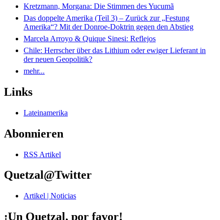
Kretzmann, Morgana: Die Stimmen des Yucumã
Das doppelte Amerika (Teil 3) – Zurück zur „Festung
Amerika“? Mit der Donroe-Doktrin gegen den Abstieg
Marcela Arroyo & Quique Sinesi: Reflejos
Chile: Herrscher über das Lithium oder ewiger Lieferant in
der neuen Geopolitik?
mehr...
Links
Lateinamerika
Abonnieren
RSS Artikel
Quetzal@Twitter
Artikel | Noticias
¡Un Quetzal, por favor!