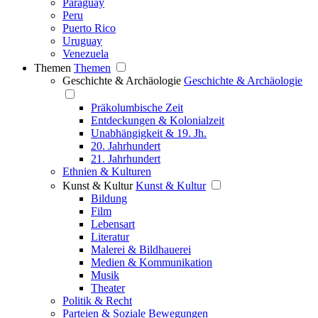
Paraguay
Peru
Puerto Rico
Uruguay
Venezuela
Themen
Themen
Geschichte & Archäologie
Geschichte & Archäologie
Präkolumbische Zeit
Entdeckungen & Kolonialzeit
Unabhängigkeit & 19. Jh.
20. Jahrhundert
21. Jahrhundert
Ethnien & Kulturen
Kunst & Kultur
Kunst & Kultur
Bildung
Film
Lebensart
Literatur
Malerei & Bildhauerei
Medien & Kommunikation
Musik
Theater
Politik & Recht
Parteien & Soziale Bewegungen